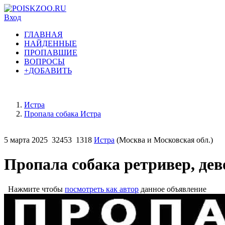
Вход
ГЛАВНАЯ
НАЙДЕННЫЕ
ПРОПАВШИЕ
ВОПРОСЫ
+ДОБАВИТЬ
Истра
Пропала собака Истра
5 марта 2025
32453
1318
Истра
(Москва и Московская обл.)
Пропала собака ретривер, дево
Нажмите чтобы
посмотреть как автор
данное объявление