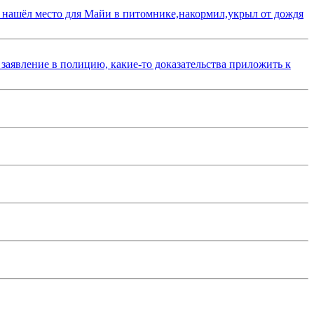
 нашёл место для Майи в питомнике,накормил,укрыл от дождя
 заявление в полицию, какие-то доказательства приложить к