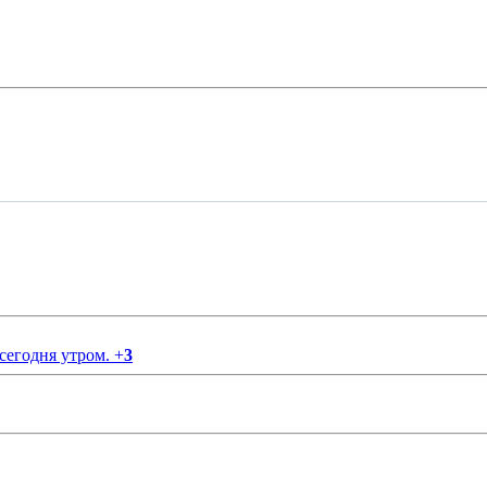
 сегодня утром.
+
3