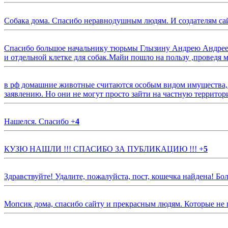
Собака дома. Спасибо неравнодушным людям. И создателям са
Спасибо большое начальнику тюрьмы Глызину Андрею Андрееви
и отдельной клетке для собак.Майи пошло на пользу ,проведя м
в рф домашние животные считаются особым видом имущества, и 
заявлению. Но они не могут просто зайти на частную территор
Нашелся. Спасибо
+
4
КУЗЮ НАШЛИ !!! СПАСИБО ЗА ПУБЛИКАЦИЮ !!!
+
5
Здравствуйте! Удалите, пожалуйста, пост, кошечка найдена! Б
Мопсик дома, спасибо сайту и прекрасным людям. Которые не