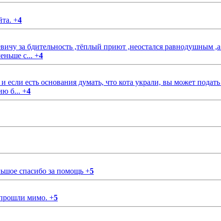
йта.
+
4
чу за бдительность ,тёплый приют ,неостался равнодушным ,а
еньше с...
+
4
если есть основания думать, что кота украли, вы может подать
ию б...
+
4
ольшое спасибо за помощь
+
5
 прошли мимо.
+
5