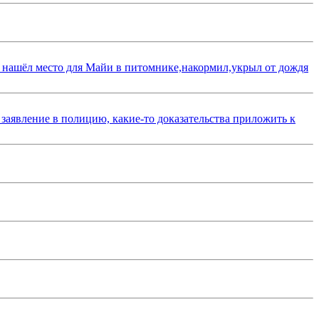
 нашёл место для Майи в питомнике,накормил,укрыл от дождя
 заявление в полицию, какие-то доказательства приложить к