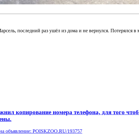
арсель, последний раз ушёл из дома и не вернулся. Потерялся в 
л копирование номера телефона, для того чтобы 
ены.
у на объявление: POISKZOO.RU/193757