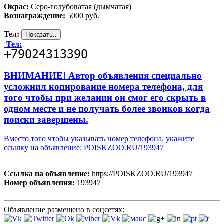
Окрас:
Серо-голубоватая (дымчатая)
Вознаграждение:
5000 руб.
Тел:
Тел:
ВНИМАНИЕ! Автор объявления специально
усложнил копирование номера телефона, для
того чтобы при желании он смог его скрыть в
одном месте и не получать более звонков когда
поиски завершены.
Вместо того чтобы указывать номер телефона, укажите
ссылку на объявление: POISKZOO.RU/193947
Ссылка на объявление:
https://POISKZOO.RU/193947
Номер объявления:
193947
Объявление размещено в соцсетях: