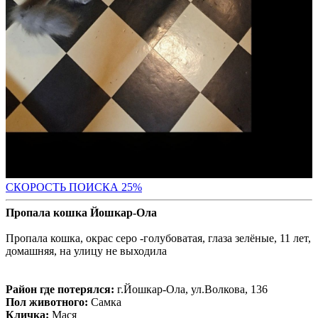
СКОР
ОСТЬ ПОИСКА 25%
Пропала кошка Йошкар-Ола
Пропала кошка, окрас серо -голубоватая, глаза зелёные, 11 лет,
домашняя, на улицу не выходила
Район где потерялся:
г.Йошкар-Ола, ул.Волкова, 136
Пол животного:
Самка
Кличка:
Мася