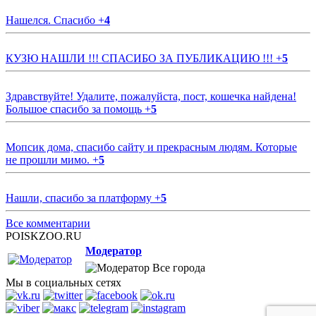
Нашелся. Спасибо
+
4
КУЗЮ НАШЛИ !!! СПАСИБО ЗА ПУБЛИКАЦИЮ !!!
+
5
Здравствуйте! Удалите, пожалуйста, пост, кошечка найдена!
Большое спасибо за помощь
+
5
Мопсик дома, спасибо сайту и прекрасным людям. Которые
не прошли мимо.
+
5
Нашли, спасибо за платформу
+
5
Все комментарии
POISKZOO.RU
Модератор
Все города
Мы в социальных сетях