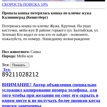
С
КОРОСТЬ ПОИСКА 10%
Пропала кошка потерялась кошка по кличке жужа
Калининград (Кенигсберг)
Потерялась кошка по кличке Жужа. Крупная. На ушах
кисточки, мейн-кун В районе горького (ул. Балтийская, ул.
Зеленая) Кто видел ее или кто ее найдет - позвоните,
пожалуйста, по номеру.. Нашедшему вознаграждение
Пол животного:
Самка
Порода:
Мейн-кун
Тел:
Тел:
ВНИМАНИЕ! Автор объявления специально
усложнил копирование номера телефона, для
того чтобы при желании он смог его скрыть в
одном месте и не получать более звонков когда
поиски завершены.