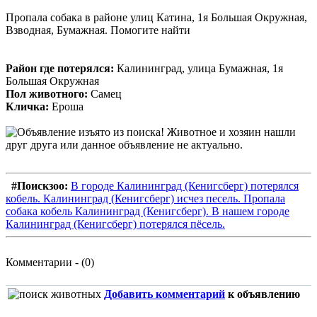
Пропала собака в районе улиц Катина, 1я Большая Окружная,
Взводная, Бумажная. Помогите найти
Район где потерялся:
Калининград, улица Бумажная, 1я
Большая Окружная
Пол животного:
Самец
Кличка:
Ероша
#Поискзоо:
В городе Калининград (Кенигсберг) потерялся
кобель. Калининград (Кенигсберг) исчез песель. Пропала
собака кобель Калининград (Кенигсберг). В нашем городе
Калининград (Кенигсберг) потерялся пёсель.
Комментарии - (0)
Добавить комментарий
к объявлению