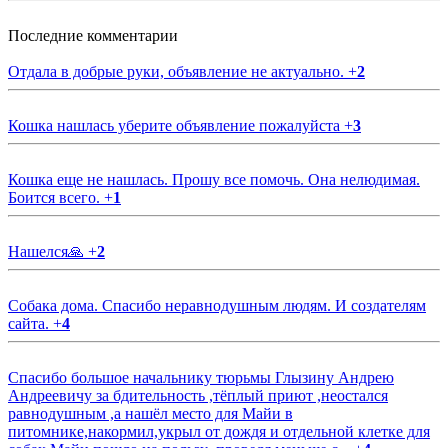
Последние комментарии
Отдала в добрые руки, объявление не актуально.
+
2
Кошка нашлась уберите объявление пожалуйста
+
3
Кошка еще не нашлась. Прошу все помочь. Она нелюдимая.
Боится всего.
+
1
Нашелся🙏
+
2
Собака дома. Спасибо неравнодушным людям. И создателям
сайта.
+
4
Спасибо большое начальнику тюрьмы Глызину Андрею
Андреевичу за бдительность ,тёплый приют ,неостался
равнодушным ,а нашёл место для Майи в
питомнике,накормил,укрыл от дождя и отдельной клетке для