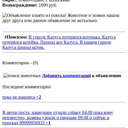
Вознаграждение:
1000 руб.
#Поискзоо:
В городе Калуга потерялся котенька. Калуга
потерялся котейка. Пропал кот Калуга. В нашем городе
Калуга пропал котик.
Комментарии - (0)
Добавить комментарий
к объявлению
Последние комментарии
пока не нашлись
+
2
Я автор поста, нашедшие отдали собаку 04.08 пока кому
неизвестно, хозяева узнали о пропаже 09.08 и сейчас в
поисках 89999956933
+
1