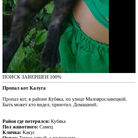
ПОИСК ЗАВЕРШЕН 100%
Пропал кот Калуга
Пропал кот, в районе Кубяка, по улице Малоярославецкой.
Быть может кто видел, приютил. Домашний.
Район где потерялся:
Кубяка
Пол животного:
Самец
Кличка:
Какус
Окрас:
Темно-серый, с полосками