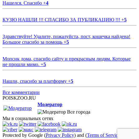
Нашелся. Спасибо
+
4
КУЗЮ НАШЛИ !!! СПАСИБО ЗА ПУБЛИКАЦИЮ !!!
+
5
Здравствуйте! Удалите, пожалуйста, пост, кошечка найдена!
Большое спасибо за помощь
+
5
Мопсик дома, спасибо сайту и прекрасным людям. Которые
не прошли мимо.
+
5
Нашли, спасибо за платформу
+
5
Все комментарии
POISKZOO.RU
Модератор
Все города
Мы в социальных сетях
Protected by Google (
Privacy Policy
) and (
Terms of Service
)