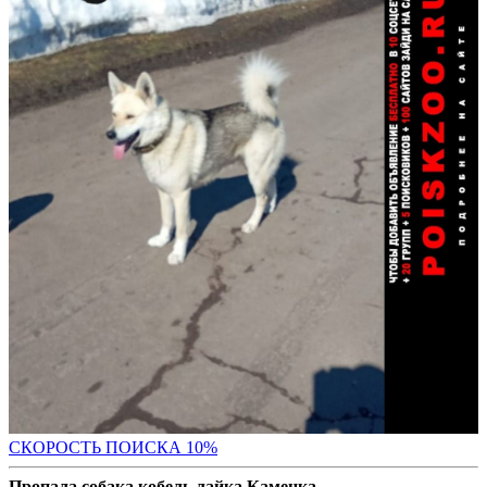
С
КОРОСТЬ ПОИСКА 10%
Пропала собака кобель лайка Каменка