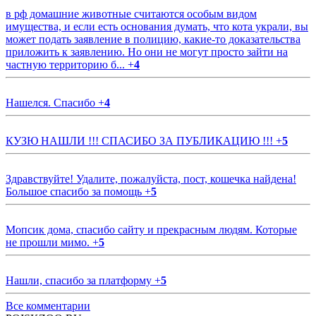
в рф домашние животные считаются особым видом
имущества, и если есть основания думать, что кота украли, вы
может подать заявление в полицию, какие-то доказательства
приложить к заявлению. Но они не могут просто зайти на
частную территорию б...
+
4
Нашелся. Спасибо
+
4
КУЗЮ НАШЛИ !!! СПАСИБО ЗА ПУБЛИКАЦИЮ !!!
+
5
Здравствуйте! Удалите, пожалуйста, пост, кошечка найдена!
Большое спасибо за помощь
+
5
Мопсик дома, спасибо сайту и прекрасным людям. Которые
не прошли мимо.
+
5
Нашли, спасибо за платформу
+
5
Все комментарии