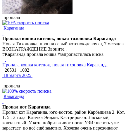
пропала
Караганда
Пропала кошка котенок, новая тихоновка Караганда
Новая Тихоновка, пропал серый котенок-девочка, 7 месяцев
ВОЗНАГРАЖДЕНИЕ Звоните..
#Караганда пропала кошка #запропастилась киска
Пропала кошка котенок, новая тихоновка Караганда
20531
1082
18 марта 2025
пропала
Караганда
Пропал кот Караганда
Пропал кот Караганда, юго-восток, район Карбышева 2. Кот,
1. 5 - 2 года. Кличка Энджи. Кастрирован. Ласковый,
контактный. У кота побрит живот после УЗИ: шерсть уже
зарастает, но всё ещё заметно. Хозяева очень переживают