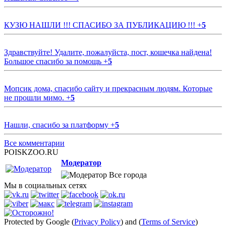
КУЗЮ НАШЛИ !!! СПАСИБО ЗА ПУБЛИКАЦИЮ !!!
+
5
Здравствуйте! Удалите, пожалуйста, пост, кошечка найдена!
Большое спасибо за помощь
+
5
Мопсик дома, спасибо сайту и прекрасным людям. Которые
не прошли мимо.
+
5
Нашли, спасибо за платформу
+
5
Все комментарии
POISKZOO.RU
Модератор
Все города
Мы в социальных сетях
Protected by Google (
Privacy Policy
) and (
Terms of Service
)