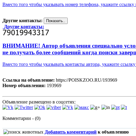
Вместо того чтобы указывать номер телефона, укажите ссылк
Другие контакты:
Другие контакты:
ВНИМАНИЕ! Автор объявления специально усложни
не получать более сообщений когда поиски завер
Вместо того чтобы указывать контакты автора, укажите ссыл
Ссылка на объявление:
https://POISKZOO.RU/193969
Номер объявления:
193969
Объявление размещено в соцсетях:
Комментарии - (0)
Добавить комментарий
к объявлению