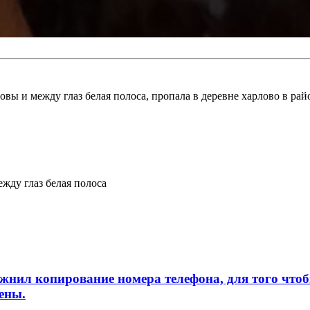
овы и между глаз белая полоса, пропала в деревне харлово в ра
жду глаз белая полоса
л копирование номера телефона, для того чтобы 
ены.