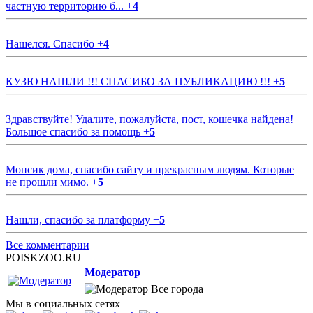
частную территорию б...
+
4
Нашелся. Спасибо
+
4
КУЗЮ НАШЛИ !!! СПАСИБО ЗА ПУБЛИКАЦИЮ !!!
+
5
Здравствуйте! Удалите, пожалуйста, пост, кошечка найдена!
Большое спасибо за помощь
+
5
Мопсик дома, спасибо сайту и прекрасным людям. Которые
не прошли мимо.
+
5
Нашли, спасибо за платформу
+
5
Все комментарии
POISKZOO.RU
Модератор
Все города
Мы в социальных сетях