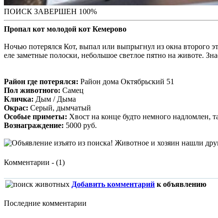
ПОИСК ЗАВЕРШЕН 100%
Пропал кот молодой кот Кемерово
Ночью потерялся Кот, выпал или выпрыгнул из окна второго этаж
еле заметные полоски, небольшое светлое пятно на животе. Зна
Район где потерялся:
Район дома Октябрьский 51
Пол животного:
Самец
Кличка:
Дым / Дыма
Окрас:
Серый, дымчатый
Особые приметы:
Хвост на конце будто немного надломлен, та
Вознаграждение:
5000 руб.
Комментарии - (1)
Добавить комментарий
к объявлению
Последние комментарии