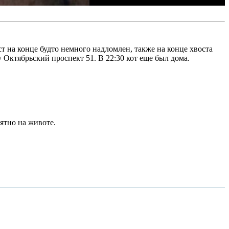
ст на конце будто немного надломлен, также на конце хвоста
 Октябрьский проспект 51. В 22:30 кот еще был дома.
ятно на животе.