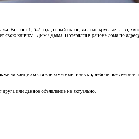
а. Возраст 1, 5-2 года, серый окрас, желтые круглые глаза, хво
ет свою кличку - Дым / Дыма. Потерялся в районе дома по адресу
кже на конце хвоста еле заметные полоски, небольшое светлое п