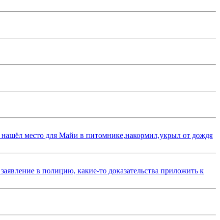
 нашёл место для Майи в питомнике,накормил,укрыл от дождя
 заявление в полицию, какие-то доказательства приложить к