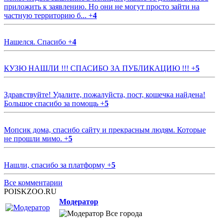
приложить к заявлению. Но они не могут просто зайти на
частную территорию б...
+
4
Нашелся. Спасибо
+
4
КУЗЮ НАШЛИ !!! СПАСИБО ЗА ПУБЛИКАЦИЮ !!!
+
5
Здравствуйте! Удалите, пожалуйста, пост, кошечка найдена!
Большое спасибо за помощь
+
5
Мопсик дома, спасибо сайту и прекрасным людям. Которые
не прошли мимо.
+
5
Нашли, спасибо за платформу
+
5
Все комментарии
POISKZOO.RU
Модератор
Все города