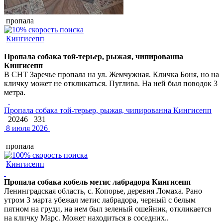
пропала
Кингисепп
Пропала собака той-терьер, рыжая, чипированна
Кингисепп
В СНТ Заречье пропала на ул. Жемчужная. Кличка Боня, но на
кличку может не откликаться. Пуглива. На ней был поводок 3
метра.
Пропала собака той-терьер, рыжая, чипированна Кингисепп
20246
331
8 июля 2026
пропала
Кингисепп
Пропала собака кобель метис лабрадора Кингисепп
Ленинградская область, с. Копорье, деревня Ломаха. Рано
утром 3 марта убежал метис лабрадора, черный с белым
пятном на груди, на нем был зеленый ошейник, откликается
на кличку Марс. Может находиться в соседних..