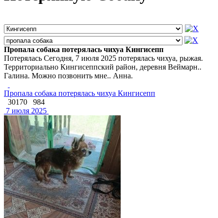
Пропала собака потерялась чихуа Кингисепп
Потерялась Сегодня, 7 июля 2025 потерялась чихуа, рыжая.
Территориально Кингисеппский район, деревня Веймарн..
Галина. Можно позвонить мне.. Анна.
Пропала собака потерялась чихуа Кингисепп
30170
984
7 июля 2025