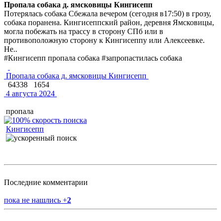
Пропала собака д. ямсковицы Кингисепп
Потерялась собака Сбежала вечером (сегодня в17:50) в грозу,
собака поранена. Кингисеппский район, деревня Ямсковицы,
могла побежать на трассу в сторону СПб или в
противоположную сторону к Кингисеппу или Алексеевке.
Не..
#Кингисепп пропала собака #запропастилась собака
Пропала собака д. ямсковицы Кингисепп
64338
1654
4 августа 2024
пропала
Кингисепп
Последние комментарии
пока не нашлись
+
2