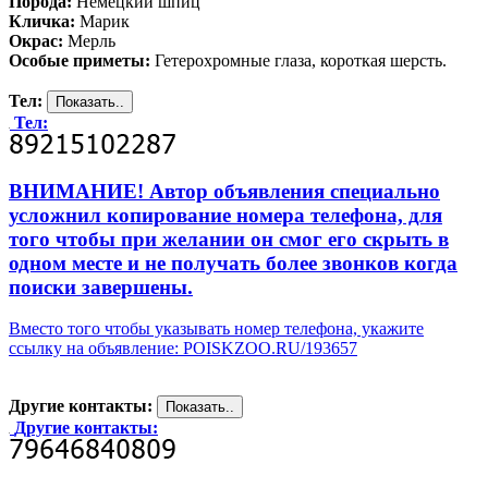
Порода:
Немецкий шпиц
Кличка:
Марик
Окрас:
Мерль
Особые приметы:
Гетерохромные глаза, короткая шерсть.
Тел:
Тел:
ВНИМАНИЕ! Автор объявления специально
усложнил копирование номера телефона, для
того чтобы при желании он смог его скрыть в
одном месте и не получать более звонков когда
поиски завершены.
Вместо того чтобы указывать номер телефона, укажите
ссылку на объявление: POISKZOO.RU/193657
Другие контакты:
Другие контакты: