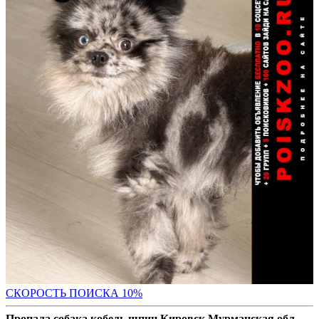
С
КОРОСТЬ ПОИСКА 10%
Пропала собака кобель шпиц Кировск Мурманская обл.