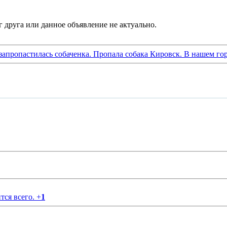
запропастилась собаченка. Пропала собака Кировск. В нашем го
тся всего.
+
1