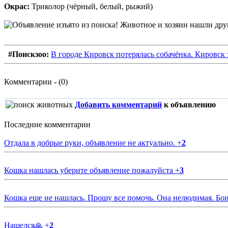
Окрас:
Триколор (чёрный, белый, рыжий)
#Поискзоо:
В городе Кировск потерялась собачёнка. Кировск 
Комментарии - (0)
Добавить комментарий
к объявлению
Последние комментарии
Отдала в добрые руки, объявление не актуально.
+
2
Кошка нашлась уберите объявление пожалуйста
+
3
Кошка еще не нашлась. Прошу все помочь. Она нелюдимая. Бои
Нашелся🙏
+
2