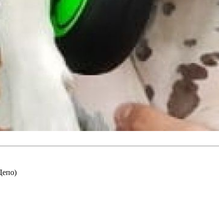
Депо)