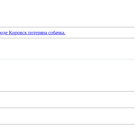
роде Кировск потеряна собачка.