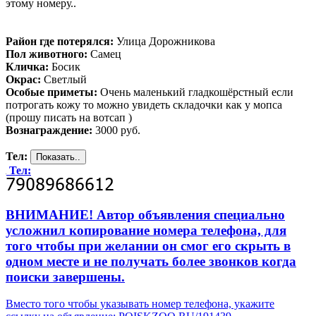
этому номеру..
Район где потерялся:
Улица Дорожникова
Пол животного:
Самец
Кличка:
Босик
Окрас:
Светлый
Особые приметы:
Очень маленький гладкошёрстный если
потрогать кожу то можно увидеть складочки как у мопса
(прошу писать на вотсап )
Вознаграждение:
3000 руб.
Тел:
Тел:
ВНИМАНИЕ! Автор объявления специально
усложнил копирование номера телефона, для
того чтобы при желании он смог его скрыть в
одном месте и не получать более звонков когда
поиски завершены.
Вместо того чтобы указывать номер телефона, укажите