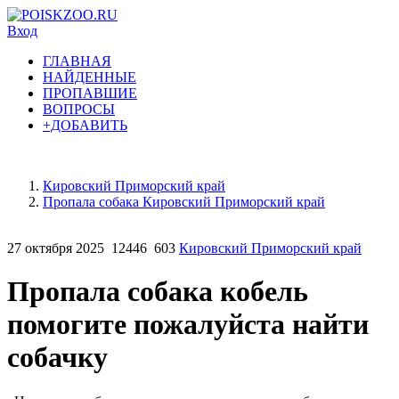
Вход
ГЛАВНАЯ
НАЙДЕННЫЕ
ПРОПАВШИЕ
ВОПРОСЫ
+ДОБАВИТЬ
Кировский Приморский край
Пропала собака Кировский Приморский край
27 октября 2025
12446
603
Кировский Приморский край
Пропала собака кобель
помогите пожалуйста найти
собачку