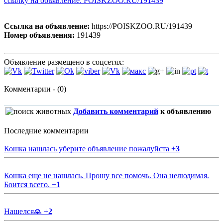
ссылку на объявление: POISKZOO.RU/191439
Ссылка на объявление:
https://POISKZOO.RU/191439
Номер объявления:
191439
Объявление размещено в соцсетях:
Комментарии - (0)
Добавить комментарий
к объявлению
Последние комментарии
Кошка нашлась уберите объявление пожалуйста
+
3
Кошка еще не нашлась. Прошу все помочь. Она нелюдимая.
Боится всего.
+
1
Нашелся🙏
+
2