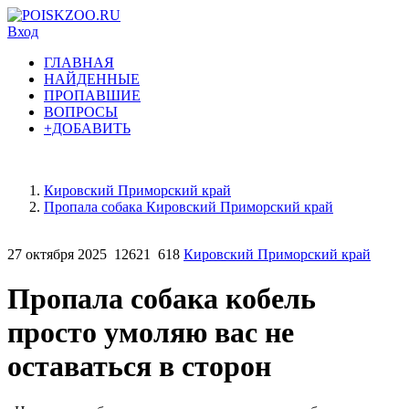
Вход
ГЛАВНАЯ
НАЙДЕННЫЕ
ПРОПАВШИЕ
ВОПРОСЫ
+ДОБАВИТЬ
Кировский Приморский край
Пропала собака Кировский Приморский край
27 октября 2025
12621
618
Кировский Приморский край
Пропала собака кобель
просто умоляю вас не
оставаться в сторон