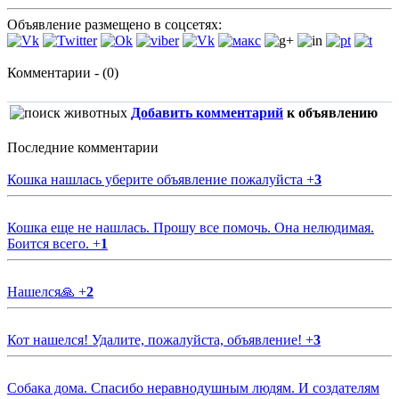
Объявление размещено в соцсетях:
Комментарии - (0)
Добавить комментарий
к объявлению
Последние комментарии
Кошка нашлась уберите объявление пожалуйста
+
3
Кошка еще не нашлась. Прошу все помочь. Она нелюдимая.
Боится всего.
+
1
Нашелся🙏
+
2
Кот нашелся! Удалите, пожалуйста, объявление!
+
3
Собака дома. Спасибо неравнодушным людям. И создателям