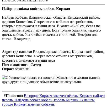
ПОИСК ЗАВЕРШЕН 100%
Найдена собака кобель, кобель Киржач
Найден Кобель, Владимирская область, Киржачский район,
деревня Кошелёво. Скорее всего отбился от грибников,
которые приезжают в наши леса. В холке 40-50 см, бегал по
ощущениям в лесу пару дней. Есть только ошейник черного
цвета, кобель без клейма и жетона с кличкой. Телефон для
связи.. Владимир
Адрес где нашли:
Владимирская область, Киржачский район,
деревня Кошелёво. Скорее всего отбился от грибников,
которые приезжают в наши леса
Пол животного:
Самец
Окрас:
бежевый
#Поискзоо:
В городе Киржач замечен пёсель. Киржач найден
песель. Найдена собака кобель, кобель Киржач. В нашем
городе Киржач замечен собакен.