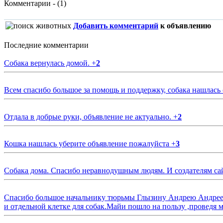
Комментарии - (1)
Добавить комментарий
к объявлению
Последние комментарии
Собака вернулась домой.
+
2
Всем спасибо большое за помощь и поддержку, собака нашлась
Отдала в добрые руки, объявление не актуально.
+
2
Кошка нашлась уберите объявление пожалуйста
+
3
Собака дома. Спасибо неравнодушным людям. И создателям са
Спасибо большое начальнику тюрьмы Глызину Андрею Андрееви
и отдельной клетке для собак.Майи пошло на пользу ,проведя м