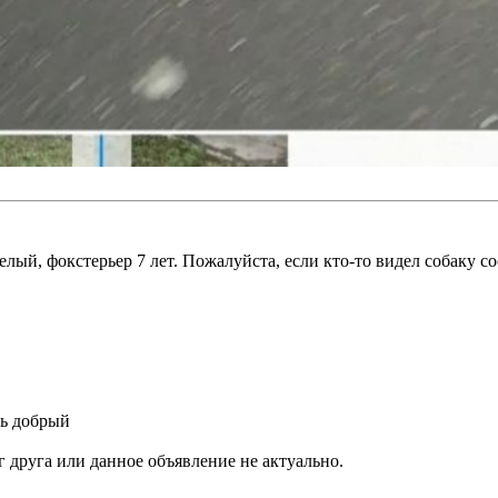
лый, фокстерьер 7 лет. Пожалуйста, если кто-то видел собаку со
нь добрый