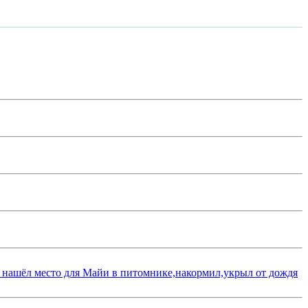
 нашёл место для Майи в питомнике,накормил,укрыл от дождя