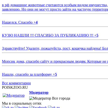
в рф домашние животные считаются особым видом имущества, и 
заявлению. Но они не могут просто зайти на частную территор
Нашелся. Спасибо
+
4
КУЗЮ НАШЛИ !!! СПАСИБО ЗА ПУБЛИКАЦИЮ !!!
+
5
Здравствуйте! Удалите, пожалуйста, пост, кошечка найдена! Б
Мопсик дома, спасибо сайту и прекрасным людям. Которые не
Нашли, спасибо за платформу
+
5
Все комментарии
POISKZOO.RU
Модератор
Все города
Мы в социальных сетях