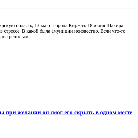
рскую область, 13 км от города Киржач. 18 июня Шакира
в стрессе. В какой была амуниции неизвестно. Если что-то
арна репостам
при желании он смог его скрыть в одном месте