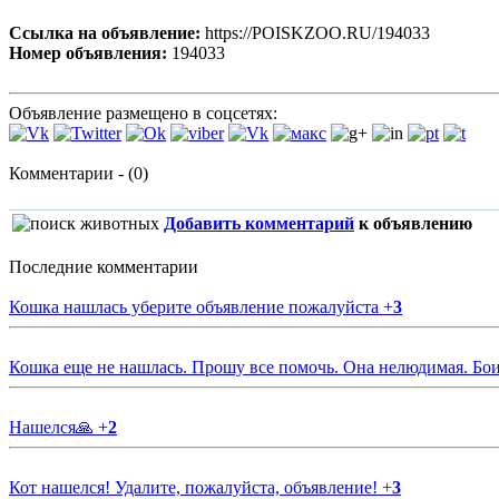
Ссылка на объявление:
https://POISKZOO.RU/194033
Номер объявления:
194033
Объявление размещено в соцсетях:
Комментарии - (0)
Добавить комментарий
к объявлению
Последние комментарии
Кошка нашлась уберите объявление пожалуйста
+
3
Кошка еще не нашлась. Прошу все помочь. Она нелюдимая. Бои
Нашелся🙏
+
2
Кот нашелся! Удалите, пожалуйста, объявление!
+
3