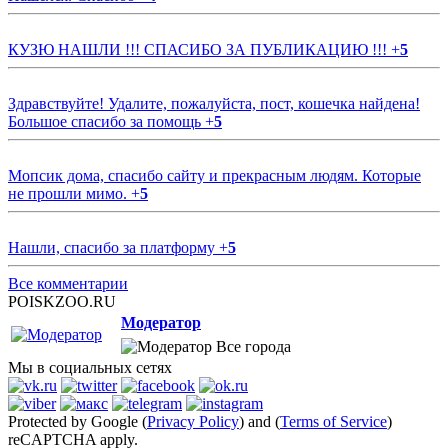
КУЗЮ НАШЛИ !!! СПАСИБО ЗА ПУБЛИКАЦИЮ !!!
+
5
Здравствуйте! Удалите, пожалуйста, пост, кошечка найдена!
Большое спасибо за помощь
+
5
Мопсик дома, спасибо сайту и прекрасным людям. Которые
не прошли мимо.
+
5
Нашли, спасибо за платформу
+
5
Все комментарии
POISKZOO.RU
Модератор
Все города
Мы в социальных сетях
Protected by Google (
Privacy Policy
) and (
Terms of Service
)
reCAPTCHA apply.