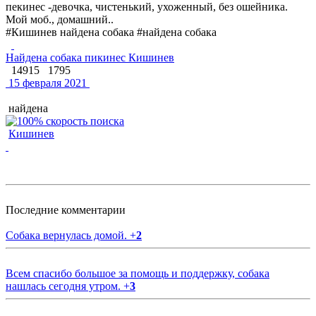
пекинес -девочка, чистенький, ухоженный, без ошейника.
Мой моб., домашний..
#Кишинев найдена собака #найдена собака
Найдена собака пикинес Кишинев
14915
1795
15 февраля 2021
найдена
Кишинев
Последние комментарии
Собака вернулась домой.
+
2
Всем спасибо большое за помощь и поддержку, собака
нашлась сегодня утром.
+
3