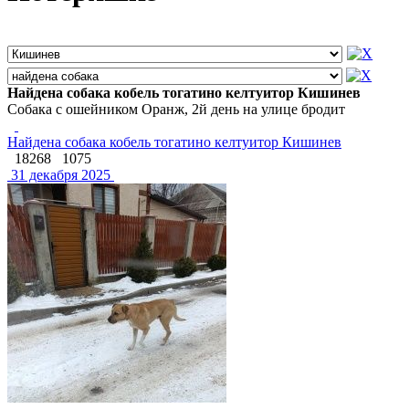
Найдена собака кобель тогатино келтуитор Кишинев
Собака с ошейником Оранж, 2й день на улице бродит
Найдена собака кобель тогатино келтуитор Кишинев
18268
1075
31 декабря 2025