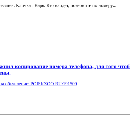
сяцев. Кличка - Варя. Кто найдёт, позвоните по номеру:..
л копирование номера телефона, для того чтобы 
ены.
у на объявление: POISKZOO.RU/191509