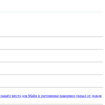
 нашёл место для Майи в питомнике,накормил,укрыл от дождя