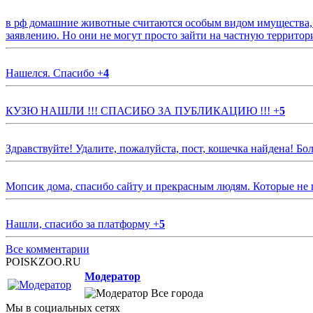
в рф домашние животные считаются особым видом имущества, и 
заявлению. Но они не могут просто зайти на частную территор
Нашелся. Спасибо
+
4
КУЗЮ НАШЛИ !!! СПАСИБО ЗА ПУБЛИКАЦИЮ !!!
+
5
Здравствуйте! Удалите, пожалуйста, пост, кошечка найдена! Б
Мопсик дома, спасибо сайту и прекрасным людям. Которые не
Нашли, спасибо за платформу
+
5
Все комментарии
POISKZOO.RU
Модератор
Все города
Мы в социальных сетях