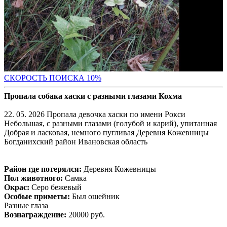
С
КОРОСТЬ ПОИСКА 10%
Пропала собака хаски с разными глазами Кохма
22. 05. 2026 Пропала девочка хаски по имени Рокси
Небольшая, с разными глазами (голубой и карий), упитанная
Добрая и ласковая, немного пугливая Деревня Кожевницы
Богданихский район Ивановская область
Район где потерялся:
Деревня Кожевницы
Пол животного:
Самка
Окрас:
Серо бежевый
Особые приметы:
Был ошейник
Разные глаза
Вознаграждение:
20000 руб.