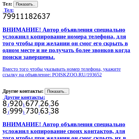
Тел:
Тел:
ВНИМАНИЕ! Автор объявления специально
усложнил копирование номера телефона, для
того чтобы при желании он смог его скрыть в
одном месте и не получать более звонков когда
поиски завершены.
Вместо того чтобы указывать номер телефона, укажите
ссылку на объявление: POISKZOO.RU/193652
Другие контакты:
Другие контакты:
(
)
-
-
(
)
-
-
ВНИМАНИЕ! Автор объявления специально
усложнил копирование своих контактов, для
того чтобы при желании он смог скрыть их в