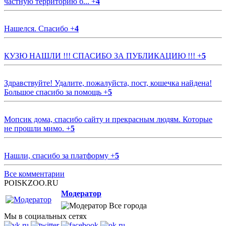
частную территорию б...
+
4
Нашелся. Спасибо
+
4
КУЗЮ НАШЛИ !!! СПАСИБО ЗА ПУБЛИКАЦИЮ !!!
+
5
Здравствуйте! Удалите, пожалуйста, пост, кошечка найдена!
Большое спасибо за помощь
+
5
Мопсик дома, спасибо сайту и прекрасным людям. Которые
не прошли мимо.
+
5
Нашли, спасибо за платформу
+
5
Все комментарии
POISKZOO.RU
Модератор
Все города
Мы в социальных сетях