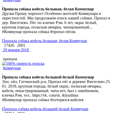
Пропала собака кобель большая, белая Коммунар
Друзья Прошу перепост Особенно жителей Коммунара и
окрестностей. Мы продолжаем поиск нашей собаки. Пропал в
дер. Вяхтелево. Пёс по кличке Рэм. 6 лет, окрас белый,
крупная порода, польская овчарка, чипированный...
#Коммунар пропала собака #пропал пёсик
Пропала собака кобель большая, белая Коммунар
17426
2601
29 января 2018
пропала
Коммунар
Пропала собака кобель большой белый Коммунар
Лен. обл, Гатчинский р-н, Пропал пёс в деревне Вяхтелево 25.
01. 2018, крупная порода, белый окрас, польская овчарка,
кобель, некастрированный, чипа нет, был с ошейником,
кличка Рэм, тел.. https://vk. com/m. iklyushina
#Коммунар пропала собака #потерялся кобелек
Пропала собака кобель большой белый Коммунар