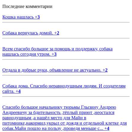
Последние комментарии
Кошка нашлась
+
3
Собака вернулась домой.
+
2
Всем спасибо большое за помощь и поддержку, собака
нашлась сегодня утром.
+
3
Отдала в добрые руки, объявление не актуально.
+
2
Собака дома. Спасибо неравнодушным людям. И создателям
сайта.
+
4
Спасибо большое начальнику тюрьмы Глызину Андрею
Андреевичу за бдительность ,тёплый приют ,неостался
равнодушным ,а нашёл место для Майи в
питомнике,накормил,укрыл от дождя и отдельной клетке для
собак.Майи пошло на пользу ,проведя меньше с...
+
4