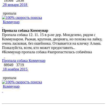
18364
2836
28 января 2018
пропала
Коммунар
Пропала собака Коммунар
Пропала собака 12. 11. 15 в р-не дер. Монделево, рядом с
Коммунаром. Рыжая, крупная, дворняга, но похожа на лайку,
очень ласковая, без ошейника. Отзывается на кличку Альма.
Пожалуйста, всем, кто может предоставить..
#Коммунар пропала собака #запропастилась собачёнка
Пропала собака Коммунар
88949
3719
18 ноября 2015
пропала
Коммунар