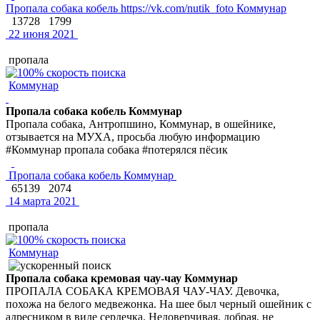
Пропала собака кобель https://vk.com/nutik_foto Коммунар
13728
1799
22 июня 2021
пропала
Коммунар
Пропала собака кобель Коммунар
Пропала собака, Антропшино, Коммунар, в ошейнике,
отзывается на МУХА, просьба любую информацию
#Коммунар пропала собака #потерялся пёсик
Пропала собака кобель Коммунар
65139
2074
14 марта 2021
пропала
Коммунар
Пропала собака кремовая чау-чау Коммунар
ПРОПАЛА СОБАКА КРЕМОВАЯ ЧАУ-ЧАУ. Девочка,
похожа на белого медвежонка. На шее был черный ошейник с
адресником в виде сердечка. Недоверчивая, добрая, не