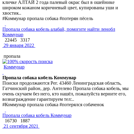
кличке АЛТАЙ 2 года палевый окрас был в ошейнике
широком кожаном коричневый цвет, купированы уши и
хвостик..
#Коммунар пропала собака #потерян пёсель
Пропала собака кобель алабай, помогите найти ленобл
Коммунар
22445
3317
29 января 2022
пропала
Коммунар
Пропала собака кобель Коммунар
Поиски продолжаются Рег. 43460 Ленинградская область,
Гатчинский район, дер. Антелево Пропала собака кобель, мы
очень скучаем без него, кто нашёл, пожалуйста верните его,
вознаграждение гарантируем тел:..
#Коммунар пропала собака #потерялся собаченок
Пропала собака кобель Коммунар
16730
1887
21 сентября 2021