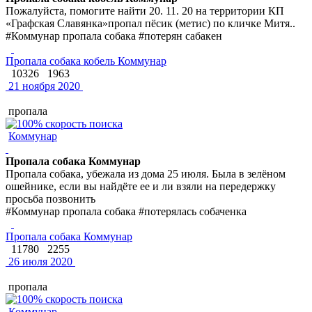
Пожалуйста, помогите найти 20. 11. 20 на территории КП
«Графская Славянка»пропал пёсик (метис) по кличке Митя..
#Коммунар пропала собака #потерян сабакен
Пропала собака кобель Коммунар
10326
1963
21 ноября 2020
пропала
Коммунар
Пропала собака Коммунар
Пропала собака, убежала из дома 25 июля. Была в зелёном
ошейнике, если вы найдёте ее и ли взяли на передержку
просьба позвонить
#Коммунар пропала собака #потерялась собаченка
Пропала собака Коммунар
11780
2255
26 июля 2020
пропала
Коммунар