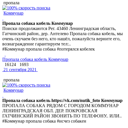
пропала
Коммунар
Пропала собака кобель Коммунар
Поиски продолжаются Рег. 43460 Ленинградская область,
Гатчинский район, дер. Антелево Пропала собака кобель, мы
очень скучаем без него, кто нашёл, пожалуйста верните его,
вознаграждение гарантируем тел:..
#Коммунар пропала собака #потерялся кобелек
Пропала собака кобель Коммунар
16124
1693
21 сентября 2021
пропала
Коммунар
Пропала собака кобель https://vk.com/nutik_foto Коммунар
ПРОПАЛА СОБАКА РЯДОМ С ГОРОДОМ КОММУНАР
ЛЕНИНГРАДСКАЯ ОБЛ. ДЕР. ПОКРОВСКАЯ
ГАТЧИНСКИЙ РАЙОН ЗВОНИТЬ ПО ТЕЛЕФОНУ.. ИЛИ..
#Коммунар пропала собака #исчез собакен