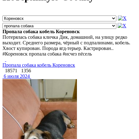
Пропала собака кобель Кореновск
Потерялась собака кличка Дик, домашний, на улицу редко
выходит. Среднего размера, чёрный с подпалинами, кобель.
Хвост купирован. Порода ягд-терьер. Кастрирован..
#Кореновск пропала собака #исчез пёсель
Пропала собака кобель Кореновск
18571
1356
6 июля 2024