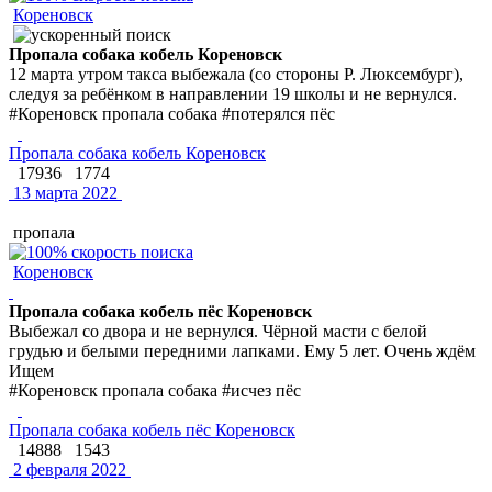
Кореновск
Пропала собака кобель Кореновск
12 марта утром такса выбежала (со стороны Р. Люксембург),
следуя за ребёнком в направлении 19 школы и не вернулся.
#Кореновск пропала собака #потерялся пёс
Пропала собака кобель Кореновск
17936
1774
13 марта 2022
пропала
Кореновск
Пропала собака кобель пёс Кореновск
Выбежал со двора и не вернулся. Чёрной масти с белой
грудью и белыми передними лапками. Ему 5 лет. Очень ждём
Ищем
#Кореновск пропала собака #исчез пёс
Пропала собака кобель пёс Кореновск
14888
1543
2 февраля 2022