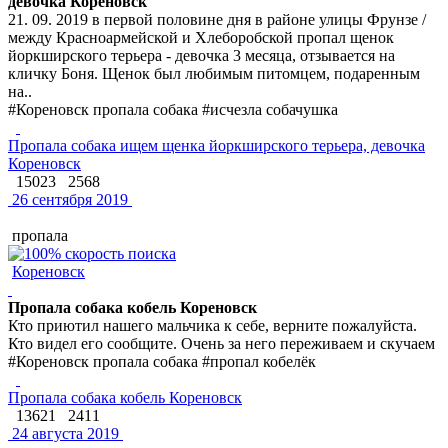
девочка Кореновск
21. 09. 2019 в первой половине дня в районе улицы Фрунзе /
между Красноармейской и Хлеборобской пропал щенок
йоркширского терьера - девочка 3 месяца, отзывается на
кличку Боня. Щенок был любимым питомцем, подаренным
на..
#Кореновск пропала собака #исчезла собачушка
Пропала собака ищем щенка йоркширского терьера, девочка
Кореновск
15023
2568
26 сентября 2019
пропала
Кореновск
Пропала собака кобель Кореновск
Кто приютил нашего мальчика к себе, верните пожалуйста.
Кто видел его сообщите. Очень за него переживаем и скучаем
#Кореновск пропала собака #пропал кобелёк
Пропала собака кобель Кореновск
13621
2411
24 августа 2019