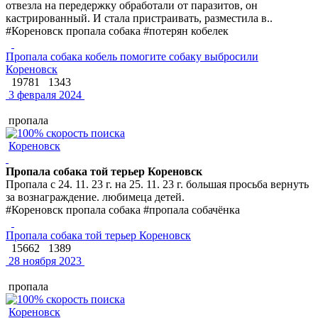
отвезла на передержку обработали от паразитов, он
кастрированный. И стала пристраивать, разместила в..
#Кореновск пропала собака #потерян кобелек
Пропала собака кобель помогите собаку выбросили
Кореновск
19781
1343
3 февраля 2024
пропала
Кореновск
Пропала собака той терьер Кореновск
Пропала с 24. 11. 23 г. на 25. 11. 23 г. большая просьба вернуть
за вознаграждение. любимеца детей.
#Кореновск пропала собака #пропала собачёнка
Пропала собака той терьер Кореновск
15662
1389
28 ноября 2023
пропала
Кореновск