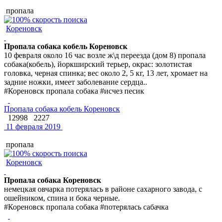
пропала
Кореновск
Пропала собака кобель Кореновск
10 февраля около 16 час возле ж\д переезда (дом 8) пропала
собака(кобель), йоркширский терьер, окрас: золотистая
головка, черная спинка; вес около 2, 5 кг, 13 лет, хромает на
задние ножки, имеет заболевание сердца..
#Кореновск пропала собака #исчез песик
Пропала собака кобель Кореновск
12998
2227
11 февраля 2019
пропала
Кореновск
Пропала собака Кореновск
немецкая овчарка потерялась в районе сахарного завода, с
ошейником, спина и бока черные.
#Кореновск пропала собака #потерялась сабачка