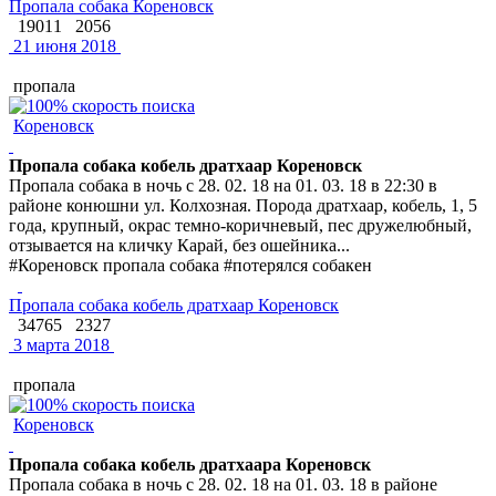
Пропала собака Кореновск
19011
2056
21 июня 2018
пропала
Кореновск
Пропала собака кобель дратхаар Кореновск
Пропала собака в ночь с 28. 02. 18 на 01. 03. 18 в 22:30 в
районе конюшни ул. Колхозная. Порода дратхаар, кобель, 1, 5
года, крупный, окрас темно-коричневый, пес дружелюбный,
отзывается на кличку Карай, без ошейника...
#Кореновск пропала собака #потерялся собакен
Пропала собака кобель дратхаар Кореновск
34765
2327
3 марта 2018
пропала
Кореновск
Пропала собака кобель дратхаара Кореновск
Пропала собака в ночь с 28. 02. 18 на 01. 03. 18 в районе