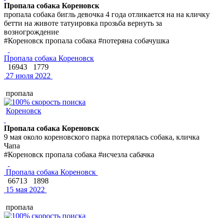
Пропала собака Кореновск
пропала собака бигль девочка 4 года отликается на на кличку
бетти на животе татуировка прозьба вернуть за
возногрождение
#Кореновск пропала собака #потеряна собачушка
Пропала собака Кореновск
16943
1779
27 июля 2022
пропала
Кореновск
Пропала собака Кореновск
9 мая около кореновского парка потерялась собака, кличка
Чапа
#Кореновск пропала собака #исчезла сабачка
Пропала собака Кореновск
66713
1898
15 мая 2022
пропала