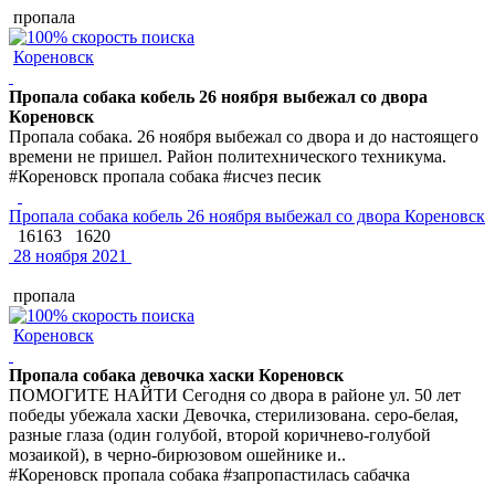
пропала
Кореновск
Пропала собака кобель 26 ноября выбежал со двора
Кореновск
Пропала собака. 26 ноября выбежал со двора и до настоящего
времени не пришел. Район политехнического техникума.
#Кореновск пропала собака #исчез песик
Пропала собака кобель 26 ноября выбежал со двора Кореновск
16163
1620
28 ноября 2021
пропала
Кореновск
Пропала собака девочка хаски Кореновск
ПОМОГИТЕ НАЙТИ Сегодня со двора в районе ул. 50 лет
победы убежала хаски Девочка, стерилизована. серо-белая,
разные глаза (один голубой, второй коричнево-голубой
мозаикой), в черно-бирюзовом ошейнике и..
#Кореновск пропала собака #запропастилась сабачка