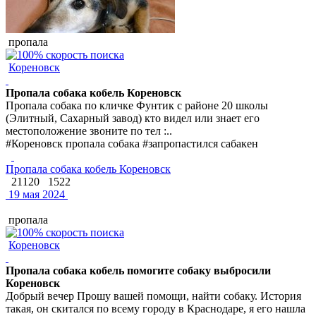
пропала
Кореновск
Пропала собака кобель Кореновск
Пропала собака по кличке Фунтик с районе 20 школы
(Элитный, Сахарный завод) кто видел или знает его
местоположение звоните по тел :..
#Кореновск пропала собака #запропастился сабакен
Пропала собака кобель Кореновск
21120
1522
19 мая 2024
пропала
Кореновск
Пропала собака кобель помогите собаку выбросили
Кореновск
Добрый вечер Прошу вашей помощи, найти собаку. История
такая, он скитался по всему городу в Краснодаре, я его нашла