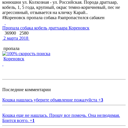
конюшни ул. Колхозная - ул. Российская. Порода дратхаар,
кобель, 1, 5 года, крупный, окрас темно-коричневый, пес не
агрессивный, отзывается на кличку Карай..
#Кореновск пропала собака #запропастился сабакен
Пропала собака кобель дратхаара Кореновск
36900
2580
2 марта 2018
пропала
Кореновск
Последние комментарии
Кошка нашлась уберите объявление пожалуйста
+
3
Кошка еще не нашлась. Прошу все помочь. Она нелюдимая.
Боится всего.
+
1