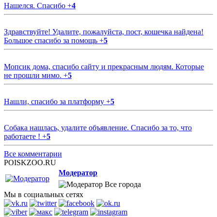
Нашелся. Спасибо
+
4
Здравствуйте! Удалите, пожалуйста, пост, кошечка найдена!
Большое спасибо за помощь
+
5
Мопсик дома, спасибо сайту и прекрасным людям. Которые
не прошли мимо.
+
5
Нашли, спасибо за платформу
+
5
Собака нашлась, удалите объявление. Спасибо за то, что
работаете !
+
5
Все комментарии
POISKZOO.RU
Модератор
Все города
Мы в социальных сетях