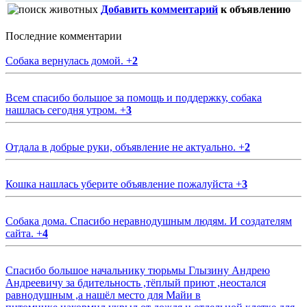
Добавить комментарий
к объявлению
Последние комментарии
Собака вернулась домой.
+
2
Всем спасибо большое за помощь и поддержку, собака
нашлась сегодня утром.
+
3
Отдала в добрые руки, объявление не актуально.
+
2
Кошка нашлась уберите объявление пожалуйста
+
3
Собака дома. Спасибо неравнодушным людям. И создателям
сайта.
+
4
Спасибо большое начальнику тюрьмы Глызину Андрею
Андреевичу за бдительность ,тёплый приют ,неостался
равнодушным ,а нашёл место для Майи в