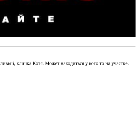
гливый, кличка Котя. Может находиться у кого то на участке.