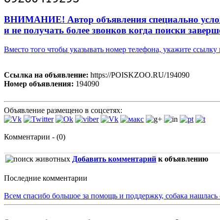
ВНИМАНИЕ! Автор объявления специально усложни
и не получать более звонков когда поиски заверш
Вместо того чтобы указывать номер телефона, укажите ссылк
Ссылка на объявление:
https://POISKZOO.RU/194090
Номер объявления:
194090
Объявление размещено в соцсетях:
Комментарии - (0)
Добавить комментарий
к объявлению
Последние комментарии
Всем спасибо большое за помощь и поддержку, собака нашлась