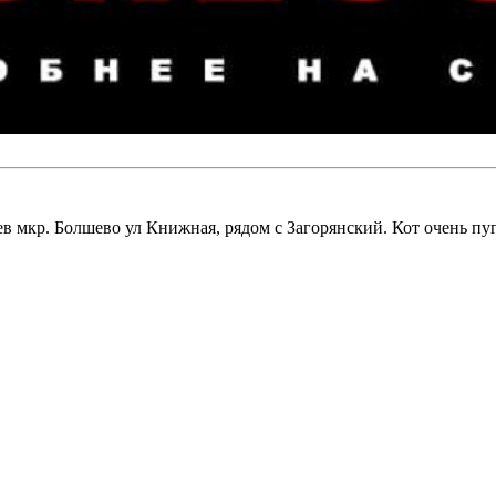
лев мкр. Болшево ул Книжная, рядом с Загорянский. Кот очень пу