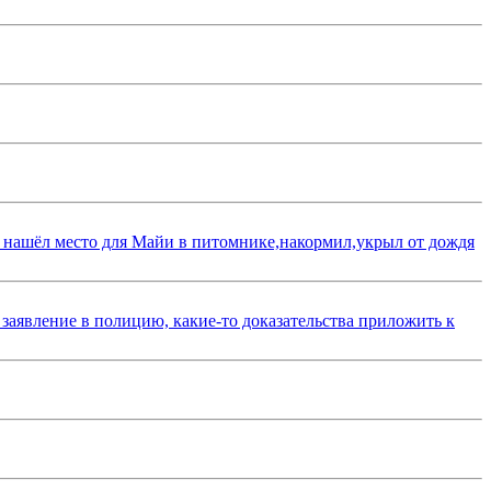
 нашёл место для Майи в питомнике,накормил,укрыл от дождя
 заявление в полицию, какие-то доказательства приложить к