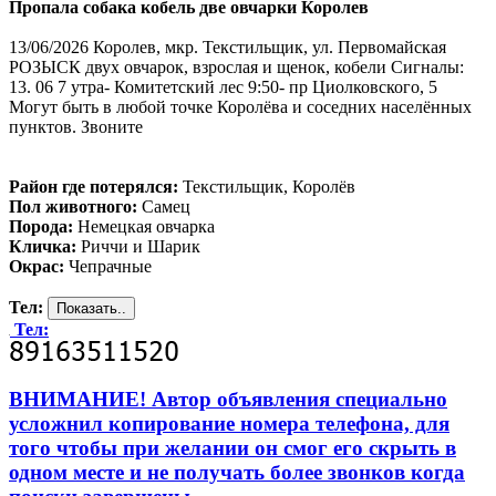
Пропала собака кобель две овчарки Королев
13/06/2026 Королев, мкр. Текстильщик, ул. Первомайская
РОЗЫСК двух овчарок, взрослая и щенок, кобели Сигналы:
13. 06 7 утра- Комитетский лес 9:50- пр Циолковского, 5
Могут быть в любой точке Королёва и соседних населённых
пунктов. Звоните
Район где потерялся:
Текстильщик, Королёв
Пол животного:
Самец
Порода:
Немецкая овчарка
Кличка:
Риччи и Шарик
Окрас:
Чепрачные
Тел:
Тел:
ВНИМАНИЕ! Автор объявления специально
усложнил копирование номера телефона, для
того чтобы при желании он смог его скрыть в
одном месте и не получать более звонков когда