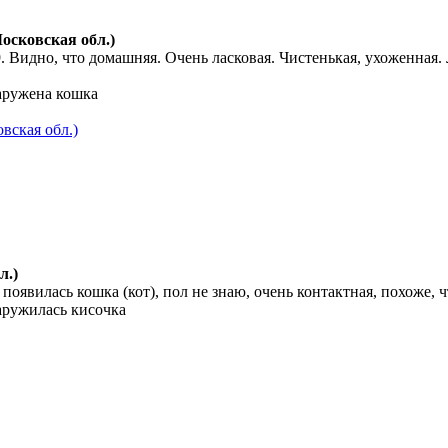
осковская обл.)
 Видно, что домашняя. Очень ласковая. Чистенькая, ухоженная. 
аружена кошка
вская обл.)
л.)
появилась кошка (кот), пол не знаю, очень контактная, похоже, 
аружилась кисочка