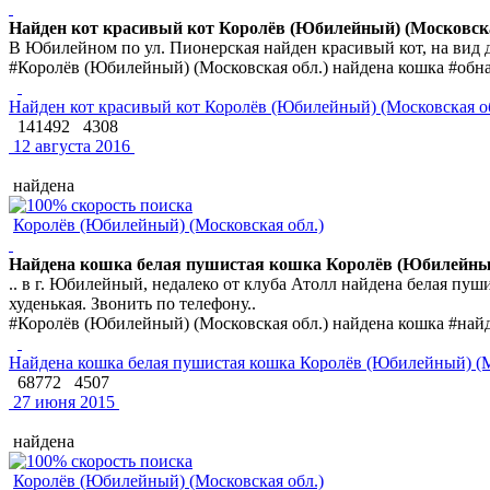
Найден кот красивый кот Королёв (Юбилейный) (Московска
В Юбилейном по ул. Пионерская найден красивый кот, на вид д
#Королёв (Юбилейный) (Московская обл.) найдена кошка #обн
Найден кот красивый кот Королёв (Юбилейный) (Московская о
141492
4308
12 августа 2016
найдена
Королёв (Юбилейный) (Московская обл.)
Найдена кошка белая пушистая кошка Королёв (Юбилейный
.. в г. Юбилейный, недалеко от клуба Атолл найдена белая пуш
худенькая. Звонить по телефону..
#Королёв (Юбилейный) (Московская обл.) найдена кошка #най
Найдена кошка белая пушистая кошка Королёв (Юбилейный) (М
68772
4507
27 июня 2015
найдена
Королёв (Юбилейный) (Московская обл.)