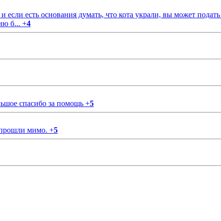
если есть основания думать, что кота украли, вы может подать
ию б...
+
4
ольшое спасибо за помощь
+
5
 прошли мимо.
+
5