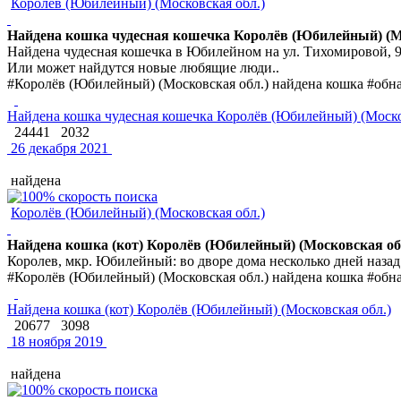
Королёв (Юбилейный) (Московская обл.)
Найдена кошка чудесная кошечка Королёв (Юбилейный) (М
Найдена чудесная кошечка в Юбилейном на ул. Тихомировой, 9.
Или может найдутся новые любящие люди..
#Королёв (Юбилейный) (Московская обл.) найдена кошка #обн
Найдена кошка чудесная кошечка Королёв (Юбилейный) (Моско
24441
2032
26 декабря 2021
найдена
Королёв (Юбилейный) (Московская обл.)
Найдена кошка (кот) Королёв (Юбилейный) (Московская об
Королев, мкр. Юбилейный: во дворе дома несколько дней назад 
#Королёв (Юбилейный) (Московская обл.) найдена кошка #обн
Найдена кошка (кот) Королёв (Юбилейный) (Московская обл.)
20677
3098
18 ноября 2019
найдена