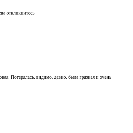
ева откликнитесь
вая. Потерялась, видимо, давно, была грязная и очень