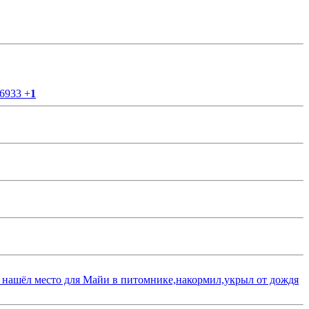
56933
+
1
 нашёл место для Майи в питомнике,накормил,укрыл от дождя