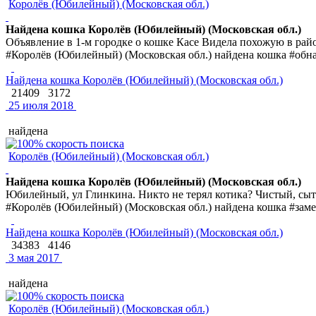
Королёв (Юбилейный) (Московская обл.)
Найдена кошка Королёв (Юбилейный) (Московская обл.)
Объявление в 1-м городке о кошке Касе Видела похожую в райо
#Королёв (Юбилейный) (Московская обл.) найдена кошка #обн
Найдена кошка Королёв (Юбилейный) (Московская обл.)
21409
3172
25 июля 2018
найдена
Королёв (Юбилейный) (Московская обл.)
Найдена кошка Королёв (Юбилейный) (Московская обл.)
Юбилейный, ул Глинкина. Никто не терял котика? Чистый, сыты
#Королёв (Юбилейный) (Московская обл.) найдена кошка #зам
Найдена кошка Королёв (Юбилейный) (Московская обл.)
34383
4146
3 мая 2017
найдена
Королёв (Юбилейный) (Московская обл.)