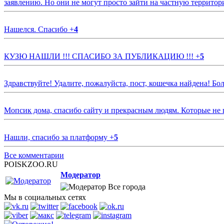
заявлению. Но они не могут просто зайти на частную территор
Нашелся. Спасибо
+
4
КУЗЮ НАШЛИ !!! СПАСИБО ЗА ПУБЛИКАЦИЮ !!!
+
5
Здравствуйте! Удалите, пожалуйста, пост, кошечка найдена! Б
Мопсик дома, спасибо сайту и прекрасным людям. Которые не
Нашли, спасибо за платформу
+
5
Все комментарии
POISKZOO.RU
Модератор
Все города
Мы в социальных сетях