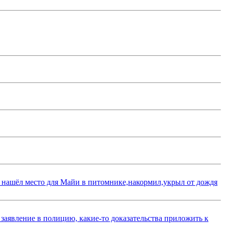
 нашёл место для Майи в питомнике,накормил,укрыл от дождя
 заявление в полицию, какие-то доказательства приложить к