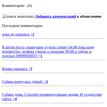
Комментарии - (0)
Добавить комментарий
к объявлению
Последние комментарии
пока не нашлись
+
2
Я автор поста, нашедшие отдали собаку 04.08 пока кому
неизвестно, хозяева узнали о пропаже 09.08 и сейчас в
поисках 89999956933
+
1
Кошка нашлась
+
3
Собака вернулась домой.
+
2
Собака дома. Спасибо неравнодушным людям. И создателям
сайта.
+
4