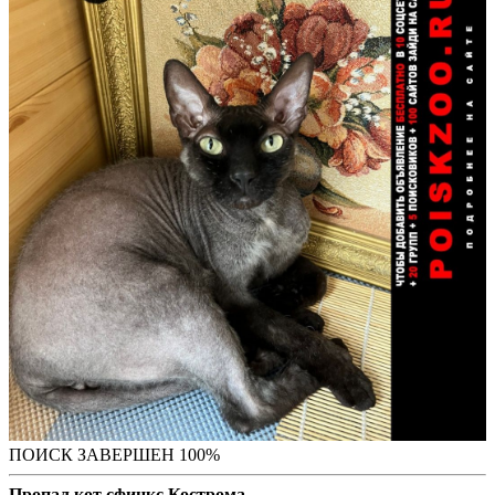
ПОИСК ЗАВЕРШЕН 100%
Пропал кот сфинкс Кострома