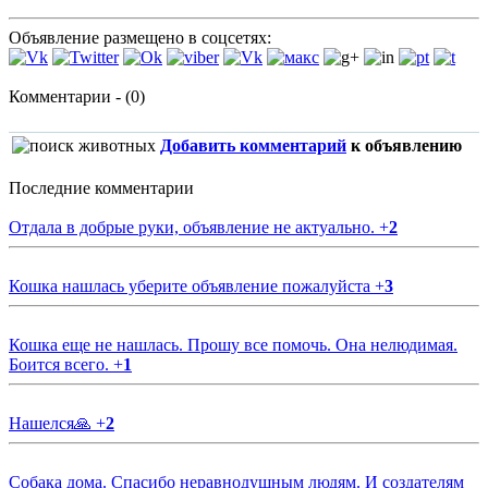
Объявление размещено в соцсетях:
Комментарии - (0)
Добавить комментарий
к объявлению
Последние комментарии
Отдала в добрые руки, объявление не актуально.
+
2
Кошка нашлась уберите объявление пожалуйста
+
3
Кошка еще не нашлась. Прошу все помочь. Она нелюдимая.
Боится всего.
+
1
Нашелся🙏
+
2
Собака дома. Спасибо неравнодушным людям. И создателям