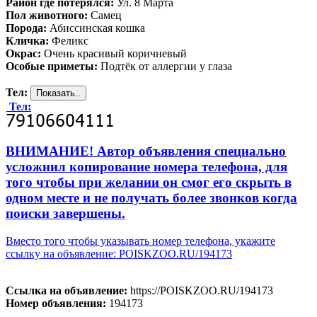
Район где потерялся:
Ул. 8 Марта
Пол животного:
Самец
Порода:
Абиссинская кошка
Кличка:
Феликс
Окрас:
Очень красивый коричневый
Особые приметы:
Подтёк от аллергии у глаза
Тел:
Тел:
ВНИМАНИЕ! Автор объявления специально
усложнил копирование номера телефона, для
того чтобы при желании он смог его скрыть в
одном месте и не получать более звонков когда
поиски завершены.
Вместо того чтобы указывать номер телефона, укажите
ссылку на объявление: POISKZOO.RU/194173
Ссылка на объявление:
https://POISKZOO.RU/194173
Номер объявления:
194173