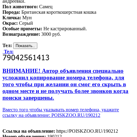
андреевки.
Пол животного:
Самец
Порода:
Британская короткошерстная кошка
Кличка:
Мун
Окрас:
Серый
Особые приметы:
Не кастрированный.
Вознаграждение:
3000 руб.
Тел:
Тел:
ВНИМАНИЕ! Автор объявления специально
усложнил копирование номера телефона, для
того чтобы при желании он смог его скрыть в
одном месте и не получать более звонков когда
поиски завершены.
Вместо того чтобы указывать номер телефона, укажите
ссылку на объявление: POISKZOO.RU/190212
Ссылка на объявление:
https://POISKZOO.RU/190212
Номер объявления:
190212