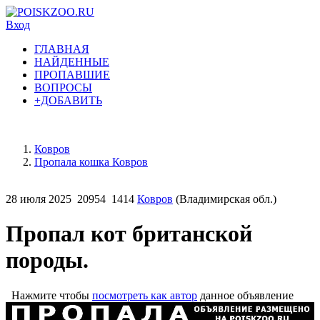
Вход
ГЛАВНАЯ
НАЙДЕННЫЕ
ПРОПАВШИЕ
ВОПРОСЫ
+ДОБАВИТЬ
Ковров
Пропала кошка Ковров
28 июля 2025
20954
1414
Ковров
(Владимирская обл.)
Пропал кот британской
породы.
Нажмите чтобы
посмотреть как автор
данное объявление