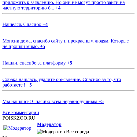
приложить к заявлению. Но они не могут просто зайти на
частную территорию б...
+
4
Нашелся. Спасибо
+
4
Мопсик дома, спасибо сайту и прекрасным людям. Которые
не прошли мимо.
+
5
Нашли, спасибо за платформу
+
5
Собака нашлась, удалите объявление. Спасибо за то, что
работаете !
+
5
Мы нашлись! Спасибо всем неравнодушным
+
5
Все комментарии
POISKZOO.RU
Модератор
Все города