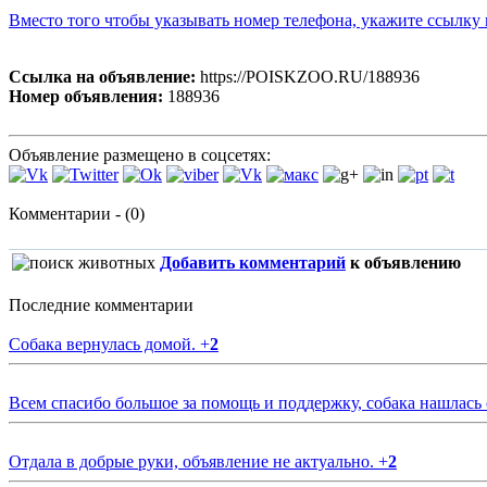
Вместо того чтобы указывать номер телефона, укажите ссылк
Ссылка на объявление:
https://POISKZOO.RU/188936
Номер объявления:
188936
Объявление размещено в соцсетях:
Комментарии - (0)
Добавить комментарий
к объявлению
Последние комментарии
Собака вернулась домой.
+
2
Всем спасибо большое за помощь и поддержку, собака нашлась
Отдала в добрые руки, объявление не актуально.
+
2