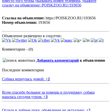
Вместо того чтобы указывать номер телефона, укажите
ссылку на объявление: POISKZOO.RU/193656
Ссылка на объявление:
https://POISKZOO.RU/193656
Номер объявления:
193656
Объявление размещено в соцсетях:
Комментарии - (0)
Добавить комментарий
к объявлению
Последние комментарии
Собака вернулась домой.
+
2
Всем спасибо большое за помощь и поддержку, собака
нашлась сегодня утром.
+
3
Отдала в добрые руки, объявление не актуально.
+
2