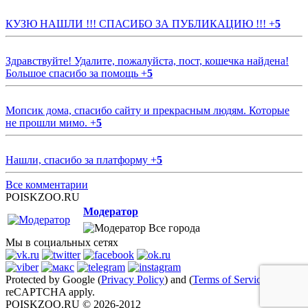
КУЗЮ НАШЛИ !!! СПАСИБО ЗА ПУБЛИКАЦИЮ !!!
+
5
Здравствуйте! Удалите, пожалуйста, пост, кошечка найдена!
Большое спасибо за помощь
+
5
Мопсик дома, спасибо сайту и прекрасным людям. Которые
не прошли мимо.
+
5
Нашли, спасибо за платформу
+
5
Все комментарии
POISKZOO.RU
Модератор
Все города
Мы в социальных сетях
Protected by Google (
Privacy Policy
) and (
Terms of Service
)
reCAPTCHA apply.
POISKZOO.RU © 2026-2012