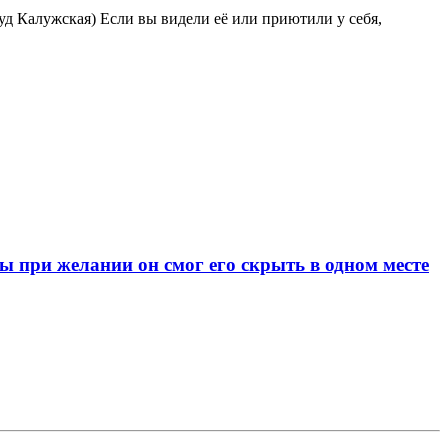
уд Калужская) Ecли вы видeли eё или приютили у себя,
при желании он смог его скрыть в одном месте