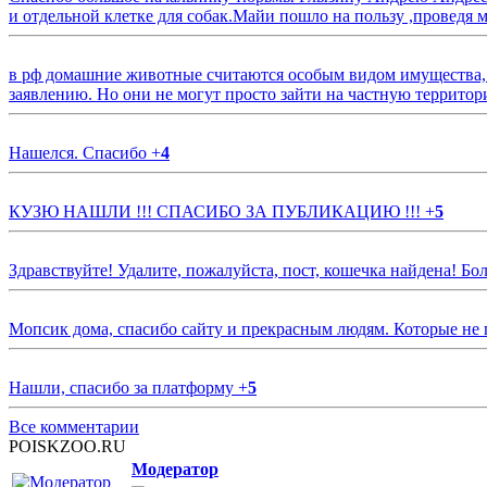
и отдельной клетке для собак.Майи пошло на пользу ,проведя м
в рф домашние животные считаются особым видом имущества, и 
заявлению. Но они не могут просто зайти на частную территор
Нашелся. Спасибо
+
4
КУЗЮ НАШЛИ !!! СПАСИБО ЗА ПУБЛИКАЦИЮ !!!
+
5
Здравствуйте! Удалите, пожалуйста, пост, кошечка найдена! Б
Мопсик дома, спасибо сайту и прекрасным людям. Которые не
Нашли, спасибо за платформу
+
5
Все комментарии
POISKZOO.RU
Модератор