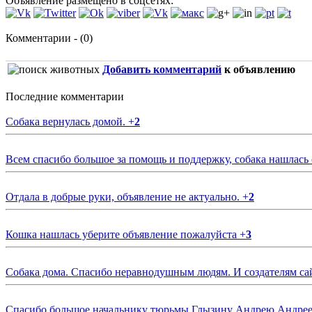
Объявление размещено в соцсетях:
Комментарии - (0)
Добавить комментарий
к объявлению
Последние комментарии
Собака вернулась домой.
+
2
Всем спасибо большое за помощь и поддержку, собака нашлась
Отдала в добрые руки, объявление не актуально.
+
2
Кошка нашлась уберите объявление пожалуйста
+
3
Собака дома. Спасибо неравнодушным людям. И создателям са
Спасибо большое начальнику тюрьмы Глызину Андрею Андрееви