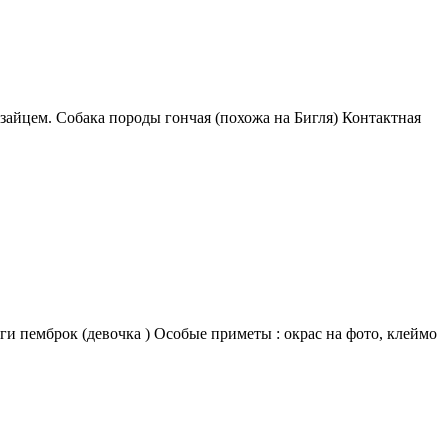
йцем. Собака породы гончая (похожа на Бигля) Контактная
ги пемброк (девочка ) Особые приметы : окрас на фото, клеймо