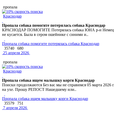
пропала
Краснодар
Пропала собака помогите потерялась собака Краснодар
КРАСНОДАР ПОМОГИТЕ Потерялась собака ЮНА р-н Немецкой де
не кусается. Была в сером ошейнике с синими и..
Пропала собака помогите потерялась собака Краснодар
35740
680
25 апреля 2026
пропала
Краснодар
Пропала собака ищем малышку корги Краснодар
Поиски продолжаются Без вас мы не справимся 05 марта 2026 г.
на ухе. Прошу РЕПОСТ Нашедшему или..
Пропала собака ищем малышку корги Краснодар
35579
751
7 апреля 2026