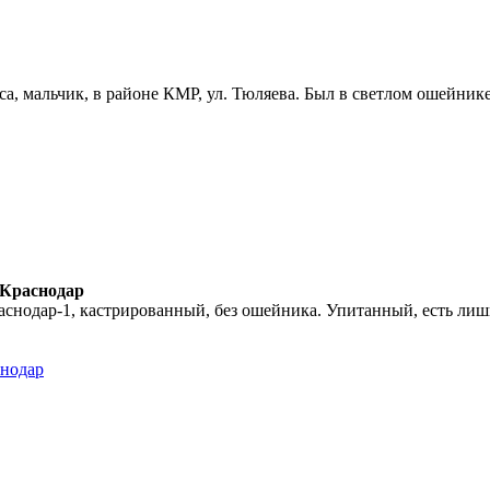
а, мальчик, в районе КМР, ул. Тюляева. Был в светлом ошейнике.
 Краснодар
аснодар-1, кастрированный, без ошейника. Упитанный, есть лишни
снодар