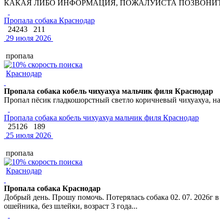
КАКАЯ ЛИБО ИНФОРМАЦИЯ, ПОЖАЛУЙСТА ПОЗВОНИТЕ 
Пропала собака Краснодар
24243
211
29 июля 2026
пропала
Краснодар
Пропала собака кобель чихуахуа мальчик филя Краснодар
Пропал пёсик гладкошорстный светло коричневый чихуахуа, на
Пропала собака кобель чихуахуа мальчик филя Краснодар
25126
189
25 июля 2026
пропала
Краснодар
Пропала собака Краснодар
Добрый день. Прошу помочь. Потерялась собака 02. 07. 2026г в 
ошейника, без шлейки, возраст 3 года...