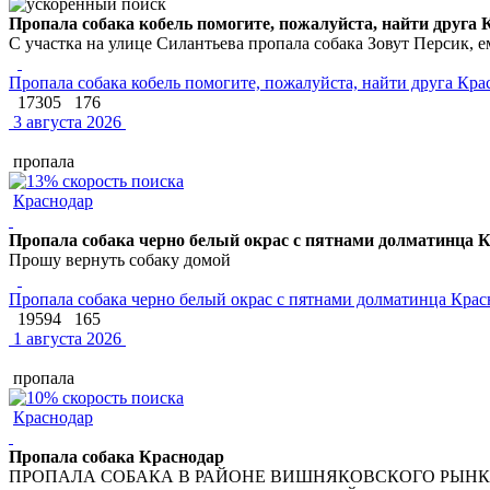
Пропала собака кобель помогите, пожалуйста, найти друга 
С участка на улице Силантьева пропала собака Зовут Персик, ем
Пропала собака кобель помогите, пожалуйста, найти друга Кра
17305
176
3 августа 2026
пропала
Краснодар
Пропала собака черно белый окрас с пятнами долматинца 
Прошу вернуть собаку домой
Пропала собака черно белый окрас с пятнами долматинца Крас
19594
165
1 августа 2026
пропала
Краснодар
Пропала собака Краснодар
ПРОПАЛА СОБАКА В РАЙОНЕ ВИШНЯКОВСКОГО РЫНКА. 