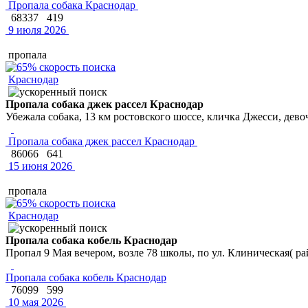
Пропала собака Краснодар
68337
419
9 июля 2026
пропала
Краснодар
Пропала собака джек рассел Краснодар
Убежала собака, 13 км ростовского шоссе, кличка Джесси, дево
Пропала собака джек рассел Краснодар
86066
641
15 июня 2026
пропала
Краснодар
Пропала собака кобель Краснодар
Пропал 9 Мая вечером, возле 78 школы, по ул. Клиническая( р
Пропала собака кобель Краснодар
76099
599
10 мая 2026