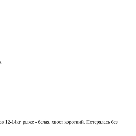
я.
в 12-14кг, рыже - белая, хвост короткий. Потерялась без