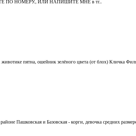
ПО НОМЕРУ., ИЛИ НАПИШИТЕ MHE в тг..
 животике пятна, ошейник зелёного цвета (от блох) Кличка Фил
районе Пашковская и Базовская - корги, девочка средних размеро