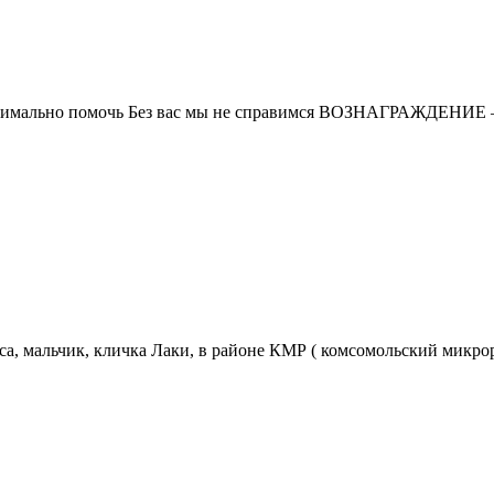
мально помочь Без вас мы не справимся ВОЗНАГРАЖДЕНИЕ — 
а, мальчик, кличка Лаки, в районе КМР ( комсомольский микрора