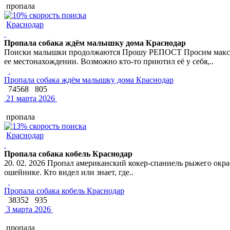
пропала
Краснодар
Пропала собака ждём малышку дома Краснодар
Поиски малышки продолжаются Прошу РЕПОСТ Просим макси
ее местонахождении. Возможно кто-то приютил её у себя,..
Пропала собака ждём малышку дома Краснодар
74568
805
21 марта 2026
пропала
Краснодар
Пропала собака кобель Краснодар
20. 02. 2026 Пропал американский кокер-спаниель рыжего окрас
ошейнике. Кто видел или знает, где..
Пропала собака кобель Краснодар
38352
935
3 марта 2026
пропала