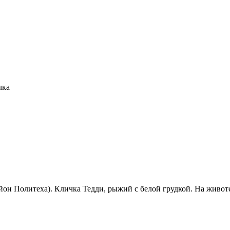
чка
айон Политеха). Кличка Тедди, рыжий с белой грудкой. На живот