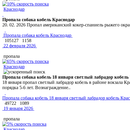
Краснодар
Пропала собака кобель Краснодар
20. 02. 2026 Пропал американский кокер-спаниель рыжего окрас
Пропала собака кобель Краснодар
105127
1158
22 февраля 2026
пропала
Краснодар
Пропала собака кобель 18 января светлый лабрадор кобель
18 января пропал светлый лабрадор кобель в районе вокзала Кр
порядка 5-6 лет. Вознаграждение..
Пропала собака кобель 18 января светлый лабрадор кобель Кра
49722
1089
19 января 2026
пропала
Краснодар