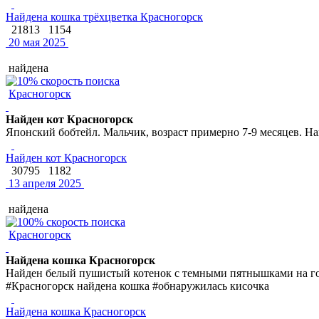
Найдена кошка трёхцветка Красногорск
21813
1154
20 мая 2025
найдена
Красногорск
Найден кот Красногорск
Японский бобтейл. Мальчик, возраст примерно 7-9 месяцев. 
Найден кот Красногорск
30795
1182
13 апреля 2025
найдена
Красногорск
Найдена кошка Красногорск
Найден белый пушистый котенок с темными пятнышками на гол
#Красногорск найдена кошка #обнаружилась кисочка
Найдена кошка Красногорск