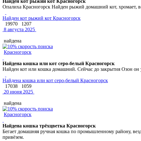
Найден кот рыжий кот Красногорск
Опалиха Красногорск Найден рыжий домашний кот, хромает, во
Найден кот рыжий кот Красногорск
19970
1207
8 августа 2025
найдена
Красногорск
Найдена кошка или кот серо-белый Красногорск
Найден кот или кошка домашний. Сейчас до закрытия Озон он 
Найдена кошка или кот серо-белый Красногорск
17038
1059
20 июня 2025
найдена
Красногорск
Найдена кошка трёхцветка Красногорск
Бегает домашняя ручная кошка по промышленному району, везде
привёзем.