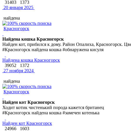
31403
1373
20 января 2025
найдена
Красногорск
Найдена кошка Красногорск
Найден кот, прибился к дому. Район Опалиха, Красногорск. Цве
#Красногорск найдена кошка #обнаружена кисуля
Найдена кошка Красногорск
39052
1372
27 ноября 2024
найдена
Красногорск
Найден кот Красногорск
Ходит котик чистенький порода кажется британец
#Красногорск найдена кошка #замечен котенька
Найден кот Красногорск
24966
1603