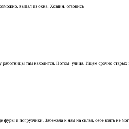
зможно, выпал из окна. Хозяин, отзовись
у работницы там находится. Потом- улица. Ищем срочно старых 
 фуры и погрузчики. Забежала к нам на склад, себе взять не мо