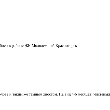
Найден в районе ЖК Молодежный Красногорск
ове и таким же темным хвостом. На вид 4-6 месяцев. Чистеньк