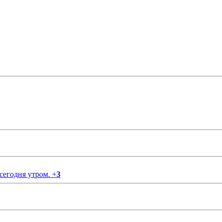
 сегодня утром.
+
3