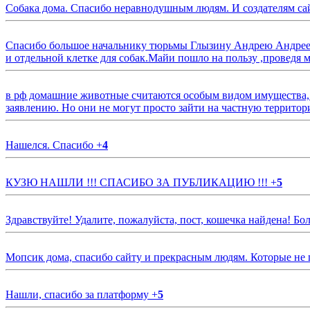
Собака дома. Спасибо неравнодушным людям. И создателям са
Спасибо большое начальнику тюрьмы Глызину Андрею Андрееви
и отдельной клетке для собак.Майи пошло на пользу ,проведя м
в рф домашние животные считаются особым видом имущества, и 
заявлению. Но они не могут просто зайти на частную территор
Нашелся. Спасибо
+
4
КУЗЮ НАШЛИ !!! СПАСИБО ЗА ПУБЛИКАЦИЮ !!!
+
5
Здравствуйте! Удалите, пожалуйста, пост, кошечка найдена! Б
Мопсик дома, спасибо сайту и прекрасным людям. Которые не
Нашли, спасибо за платформу
+
5