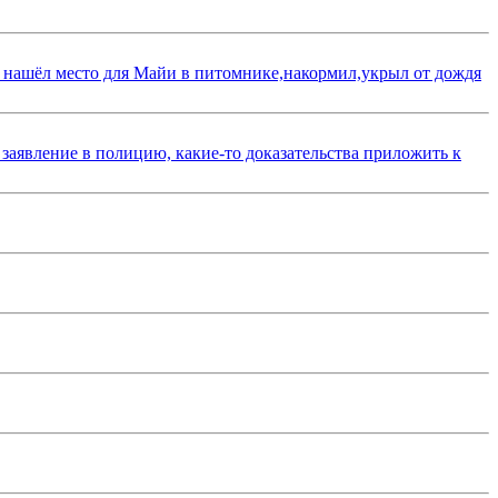
 нашёл место для Майи в питомнике,накормил,укрыл от дождя
 заявление в полицию, какие-то доказательства приложить к