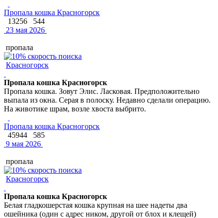
Пропала кошка Красногорск
13256
544
23 мая 2026
пропала
Красногорск
Пропала кошка Красногорск
Пропала кошка. Зовут Элис. Ласковая. Предположительно
выпала из окна. Серая в полоску. Недавно сделали операцию.
На животике шрам, возле хвоста выбрито.
Пропала кошка Красногорск
45944
585
9 мая 2026
пропала
Красногорск
Пропала кошка Красногорск
Белая гладкошерстая кошка крупная на шее надеты два
ошейника (один с адрес ником, другой от блох и клещей)