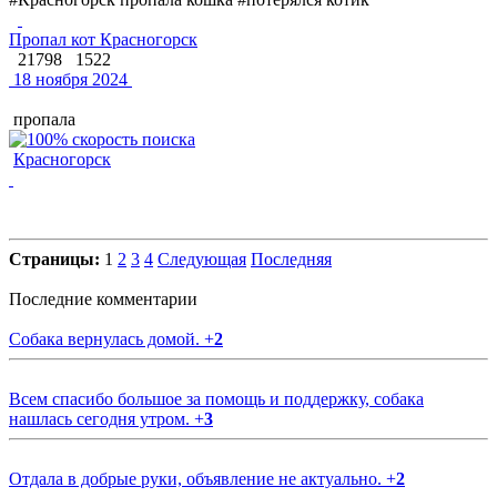
Пропал кот Красногорск
21798
1522
18 ноября 2024
пропала
Красногорск
Страницы:
1
2
3
4
Следующая
Последняя
Последние комментарии
Собака вернулась домой.
+
2
Всем спасибо большое за помощь и поддержку, собака
нашлась сегодня утром.
+
3
Отдала в добрые руки, объявление не актуально.
+
2