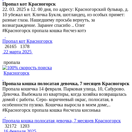
Пропал кот Красногорск
22. 03. 2025 в 12. 00 дня, по адресу: Красногорский бульвар, д.
10 убежал кот. Кличка Букля, шотландец, из особых примет:
разные глаза. Нашедшему просьба вернуть, за
вознаграждение. Заранее спасибо .. Олег
#Красногорск пропала кошка #исчез котэ
Пропал кот Красногорск
26165
1378
22 марта 2025
пропала
Красногорск
Пропала кошка полосатая девочка, 7 месяцев Красногорск
Пропала кошечка 14 февраля. Парковая улица, 10, Сабурово.
Девочка. Выбежала из квартиры, когда хозяйка возвращалась
домой с работы. Серо- коричневый окрас, полосатая, в
особенности пузико. Кошечка выросла в моем доме,..
#Красногорск пропала кошка #исчезла кисонька
Пропала кошка полосатая девочка, 7 месяцев Красногорск
32172
1203
16 февраля 2025