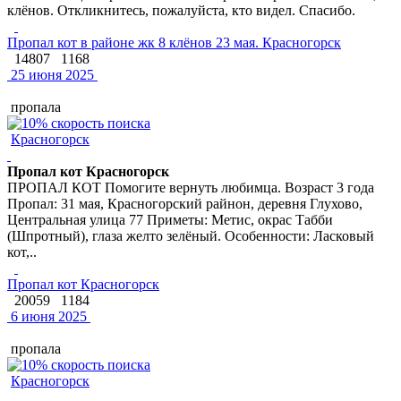
клёнов. Откликнитесь, пожалуйста, кто видел. Спасибо.
Пропал кот в районе жк 8 клёнов 23 мая. Красногорск
14807
1168
25 июня 2025
пропала
Красногорск
Пропал кот Красногорск
ПРОПАЛ КОТ Помогите вернуть любимца. Возраст 3 года
Пропал: 31 мая, Красногорский райнон, деревня Глухово,
Центральная улица 77 Приметы: Метис, окрас Табби
(Шпротный), глаза желто зелёный. Особенности: Ласковый
кот,..
Пропал кот Красногорск
20059
1184
6 июня 2025
пропала
Красногорск