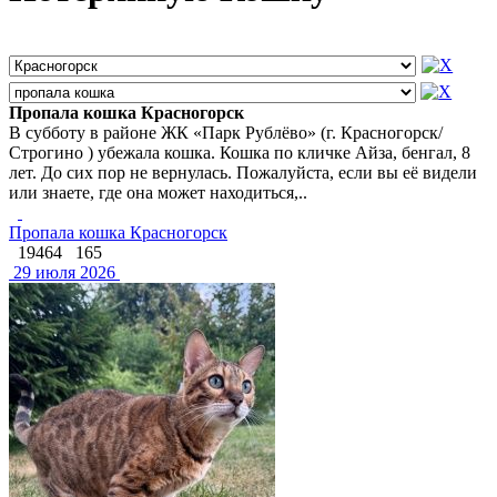
Пропала кошка Красногорск
В субботу в районе ЖК «Парк Рублёво» (г. Красногорск/
Строгино ) убежала кошка. Кошка по кличке Айза, бенгал, 8
лет. До сих пор не вернулась. Пожалуйста, если вы её видели
или знаете, где она может находиться,..
Пропала кошка Красногорск
19464
165
29 июля 2026