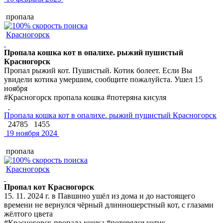
пропала
Красногорск
Пропала кошка кот в опалихе. рыжий пушистый
Красногорск
Пропал рыжий кот. Пушистый. Котик болеет. Если Вы
увидели котика умершим, сообщите пожалуйста. Ушел 15
ноября
#Красногорск пропала кошка #потеряна кисуля
Пропала кошка кот в опалихе. рыжий пушистый Красногорск
24785
1455
19 ноября 2024
пропала
Красногорск
Пропал кот Красногорск
15. 11. 2024 г. в Павшино ушёл из дома и до настоящего
времени не вернулся чёрный длинношерстный кот, с глазами
жёлтого цвета
#Красногорск пропала кошка #потерялся котик