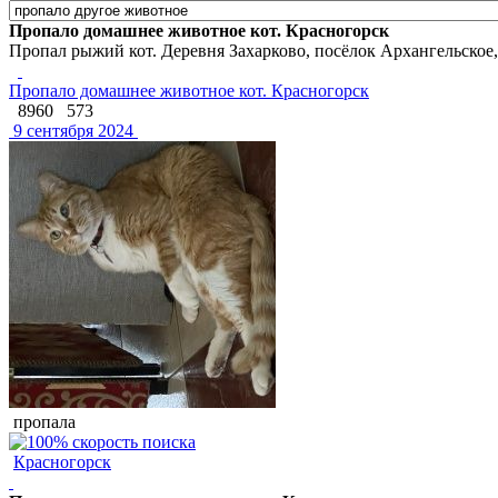
Пропало домашнее животное кот. Красногорск
Пропал рыжий кот. Деревня Захарково, посёлок Архангельское
Пропало домашнее животное кот. Красногорск
8960
573
9 сентября 2024
пропала
Красногорск