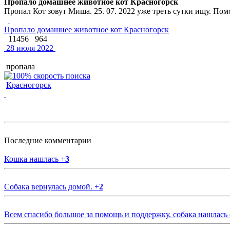
Пропало домашнее животное кот Красногорск
Пропал Кот зовут Миша. 25. 07. 2022 уже треть сутки ищу. По
Пропало домашнее животное кот Красногорск
11456
964
28 июля 2022
пропала
Красногорск
Последние комментарии
Кошка нашлась
+
3
Собака вернулась домой.
+
2
Всем спасибо большое за помощь и поддержку, собака нашлась