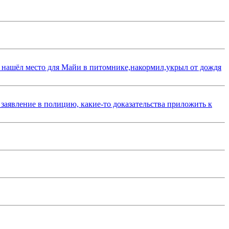
 нашёл место для Майи в питомнике,накормил,укрыл от дождя
 заявление в полицию, какие-то доказательства приложить к