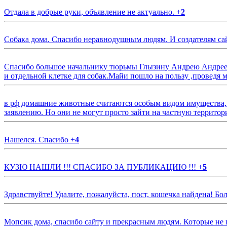
Отдала в добрые руки, объявление не актуально.
+
2
Собака дома. Спасибо неравнодушным людям. И создателям са
Спасибо большое начальнику тюрьмы Глызину Андрею Андрееви
и отдельной клетке для собак.Майи пошло на пользу ,проведя м
в рф домашние животные считаются особым видом имущества, и 
заявлению. Но они не могут просто зайти на частную территор
Нашелся. Спасибо
+
4
КУЗЮ НАШЛИ !!! СПАСИБО ЗА ПУБЛИКАЦИЮ !!!
+
5
Здравствуйте! Удалите, пожалуйста, пост, кошечка найдена! Б
Мопсик дома, спасибо сайту и прекрасным людям. Которые не