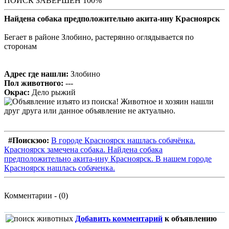
ПОИСК ЗАВЕРШЕН 100%
Найдена собака предположительно акита-ину Красноярск
Бегает в районе Злобино, растерянно оглядывается по
сторонам
Адрес где нашли:
Злобино
Пол животного:
---
Окрас:
Дело рыжий
#Поискзоо:
В городе Красноярск нашлась собачёнка.
Красноярск замечена собака. Найдена собака
предположительно акита-ину Красноярск. В нашем городе
Красноярск нашлась собаченка.
Комментарии - (0)
Добавить комментарий
к объявлению