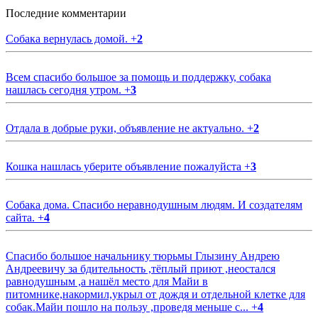
Последние комментарии
Собака вернулась домой.
+
2
Всем спасибо большое за помощь и поддержку, собака
нашлась сегодня утром.
+
3
Отдала в добрые руки, объявление не актуально.
+
2
Кошка нашлась уберите объявление пожалуйста
+
3
Собака дома. Спасибо неравнодушным людям. И создателям
сайта.
+
4
Спасибо большое начальнику тюрьмы Глызину Андрею
Андреевичу за бдительность ,тёплый приют ,неостался
равнодушным ,а нашёл место для Майи в
питомнике,накормил,укрыл от дождя и отдельной клетке для
собак.Майи пошло на пользу ,проведя меньше с...
+
4