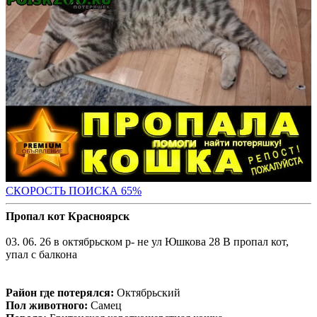
СКОРОСТЬ ПОИС
КА 65%
Пропал кот Красноярск
03. 06. 26 в октябрьском р- не ул Юшкова 28 В пропал кот,
упал с балкона
Район где потерялся:
Октябрьский
Пол животного:
Самец