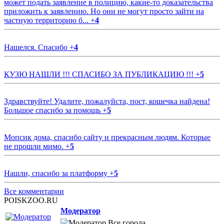
может подать заявление в полицию, какие-то доказательства
приложить к заявлению. Но они не могут просто зайти на
частную территорию б...
+
4
Нашелся. Спасибо
+
4
КУЗЮ НАШЛИ !!! СПАСИБО ЗА ПУБЛИКАЦИЮ !!!
+
5
Здравствуйте! Удалите, пожалуйста, пост, кошечка найдена!
Большое спасибо за помощь
+
5
Мопсик дома, спасибо сайту и прекрасным людям. Которые
не прошли мимо.
+
5
Нашли, спасибо за платформу
+
5
Все комментарии
POISKZOO.RU
Модератор
Все города