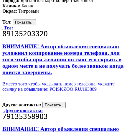
Порода:
Британская короткошерстная кошка
Кличка:
Басик
Окрас:
Тигровый
Тел:
Тел:
ВНИМАНИЕ! Автор объявления специально
усложнил копирование номера телефона, для
того чтобы при желании он смог его скрыть в
одном месте и не получать более звонков когда
поиски завершены.
Вместо того чтобы указывать номер телефона, укажите
ссылку на объявление: POISKZOO.RU/193809
Другие контакты:
Другие контакты:
ВНИМАНИЕ! Автор объявления специально