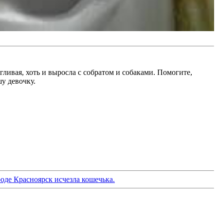
ливая, хоть и выросла с собратом и собаками. Помогите,
шу девочку.
оде Красноярск исчезла кошечька.