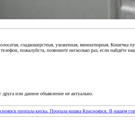
олосатая, гладкошерстная, ухоженная, миниатюрная. Кошечка пуг
 телефон, пожалуйста, позвоните несколько раз, если найдёте на
асноярск пропала киска. Пропала кошка Красноярск. В нашем гор