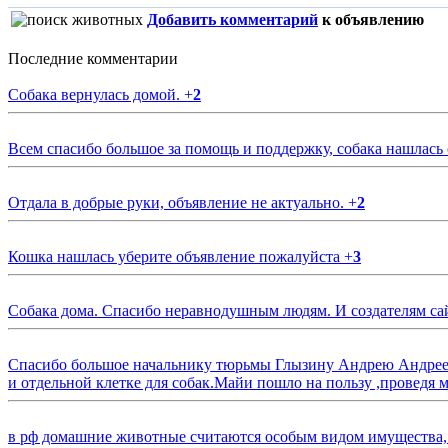
Добавить комментарий
к объявлению
Последние комментарии
Собака вернулась домой.
+
2
Всем спасибо большое за помощь и поддержку, собака нашлась
Отдала в добрые руки, объявление не актуально.
+
2
Кошка нашлась уберите объявление пожалуйста
+
3
Собака дома. Спасибо неравнодушным людям. И создателям са
Спасибо большое начальнику тюрьмы Глызину Андрею Андрееви
и отдельной клетке для собак.Майи пошло на пользу ,проведя м
в рф домашние животные считаются особым видом имущества, и 