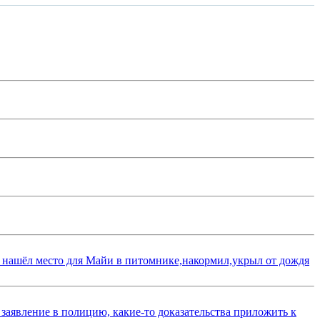
 нашёл место для Майи в питомнике,накормил,укрыл от дождя
 заявление в полицию, какие-то доказательства приложить к