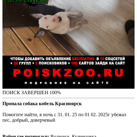
ПОИСК ЗАВЕРШЕН 100%
Пропала собака кобель Красноярск
Помогите найти, в ночь с 31. 01. 25 по 01 02. 2025г убежал
пес, добрый, доверчевый
Район где потерялся:
Водники, Кузнецовка