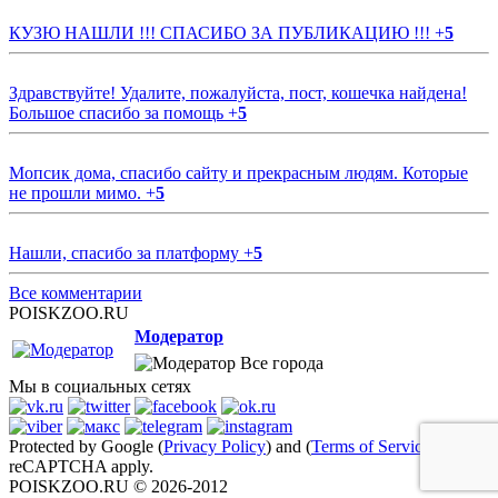
КУЗЮ НАШЛИ !!! СПАСИБО ЗА ПУБЛИКАЦИЮ !!!
+
5
Здравствуйте! Удалите, пожалуйста, пост, кошечка найдена!
Большое спасибо за помощь
+
5
Мопсик дома, спасибо сайту и прекрасным людям. Которые
не прошли мимо.
+
5
Нашли, спасибо за платформу
+
5
Все комментарии
POISKZOO.RU
Модератор
Все города
Мы в социальных сетях
Protected by Google (
Privacy Policy
) and (
Terms of Service
)
reCAPTCHA apply.
POISKZOO.RU © 2026-2012