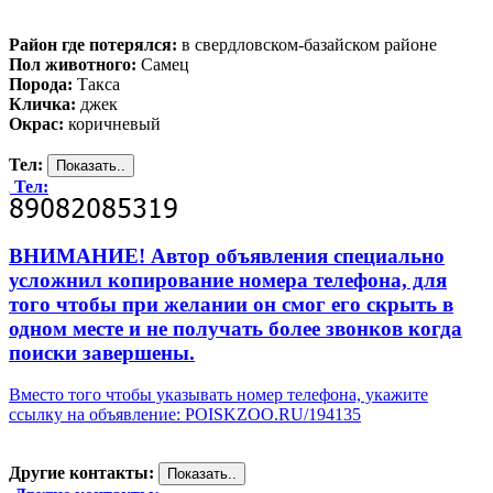
Район где потерялся:
в свердловском-базайском районе
Пол животного:
Самец
Порода:
Такса
Кличка:
джек
Окрас:
коричневый
Тел:
Тел:
ВНИМАНИЕ! Автор объявления специально
усложнил копирование номера телефона, для
того чтобы при желании он смог его скрыть в
одном месте и не получать более звонков когда
поиски завершены.
Вместо того чтобы указывать номер телефона, укажите
ссылку на объявление: POISKZOO.RU/194135
Другие контакты: