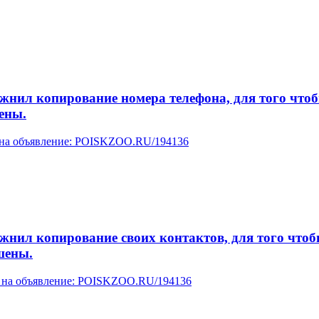
л копирование номера телефона, для того чтобы 
ены.
у на объявление: POISKZOO.RU/194136
л копирование своих контактов, для того чтобы 
шены.
ку на объявление: POISKZOO.RU/194136