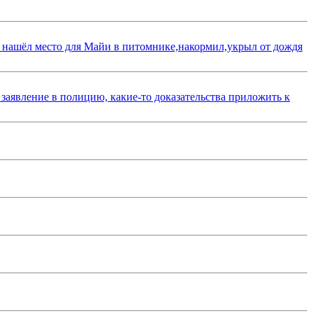
 нашёл место для Майи в питомнике,накормил,укрыл от дождя
 заявление в полицию, какие-то доказательства приложить к