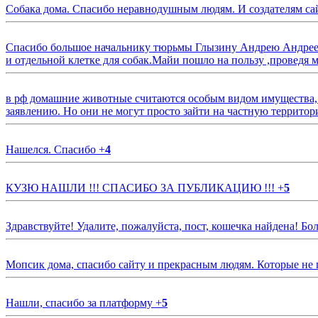
Собака дома. Спасибо неравнодушным людям. И создателям са
Спасибо большое начальнику тюрьмы Глызину Андрею Андрееви
и отдельной клетке для собак.Майи пошло на пользу ,проведя м
в рф домашние животные считаются особым видом имущества, и 
заявлению. Но они не могут просто зайти на частную территор
Нашелся. Спасибо
+
4
КУЗЮ НАШЛИ !!! СПАСИБО ЗА ПУБЛИКАЦИЮ !!!
+
5
Здравствуйте! Удалите, пожалуйста, пост, кошечка найдена! Б
Мопсик дома, спасибо сайту и прекрасным людям. Которые не
Нашли, спасибо за платформу
+
5