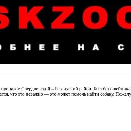
ажи: Свердловский – Базаихский район. Был без ошейника. Ес
ся, что это неважно — это может помочь найти собаку. Пожалуй