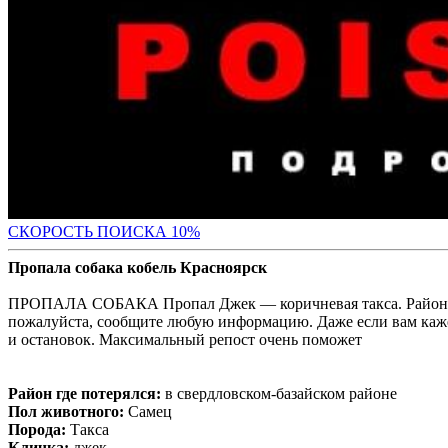
С
КОРОСТЬ ПОИСКА 10%
Пропала собака кобель Красноярск
ПРОПАЛА СОБАКА Пропал Джек — коричневая такса. Район проп
пожалуйста, сообщите любую информацию. Даже если вам кажет
и остановок. Максимальный репост очень поможет
Район где потерялся:
в свердловском-базайском районе
Пол животного:
Самец
Порода:
Такса
Кличка:
джек