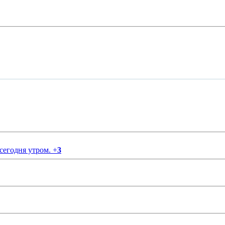
 сегодня утром.
+
3