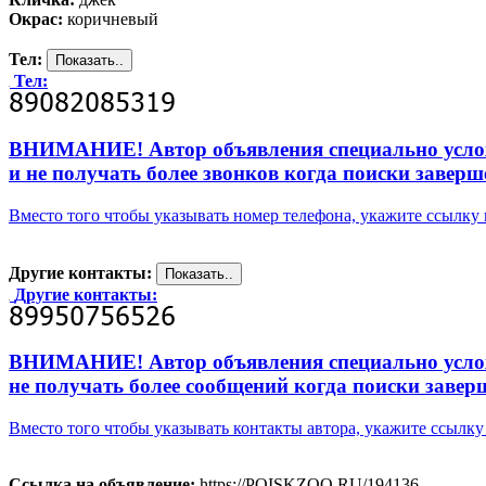
Окрас:
коричневый
Тел:
Тел:
ВНИМАНИЕ! Автор объявления специально усложни
и не получать более звонков когда поиски заверш
Вместо того чтобы указывать номер телефона, укажите ссылк
Другие контакты:
Другие контакты:
ВНИМАНИЕ! Автор объявления специально усложни
не получать более сообщений когда поиски завер
Вместо того чтобы указывать контакты автора, укажите ссыл
Ссылка на объявление:
https://POISKZOO.RU/194136