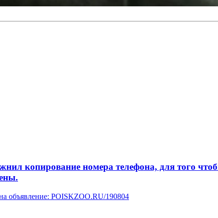
л копирование номера телефона, для того чтобы 
ены.
у на объявление: POISKZOO.RU/190804