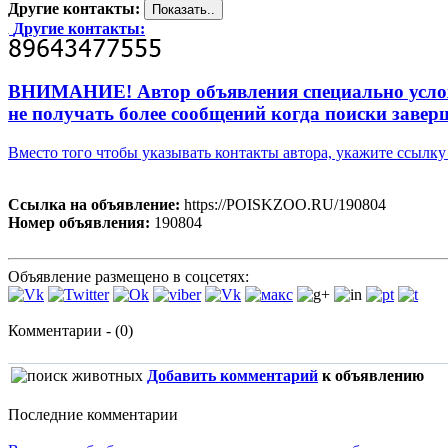
Другие контакты:
Другие контакты:
ВНИМАНИЕ! Автор объявления специально усложни
не получать более сообщений когда поиски завер
Вместо того чтобы указывать контакты автора, укажите ссыл
Ссылка на объявление:
https://POISKZOO.RU/190804
Номер объявления:
190804
Объявление размещено в соцсетях:
Комментарии - (0)
Добавить комментарий
к объявлению
Последние комментарии