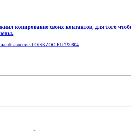
л копирование своих контактов, для того чтобы 
шены.
ку на объявление: POISKZOO.RU/190804