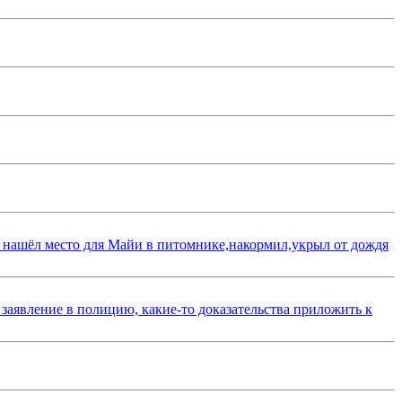
 нашёл место для Майи в питомнике,накормил,укрыл от дождя
 заявление в полицию, какие-то доказательства приложить к